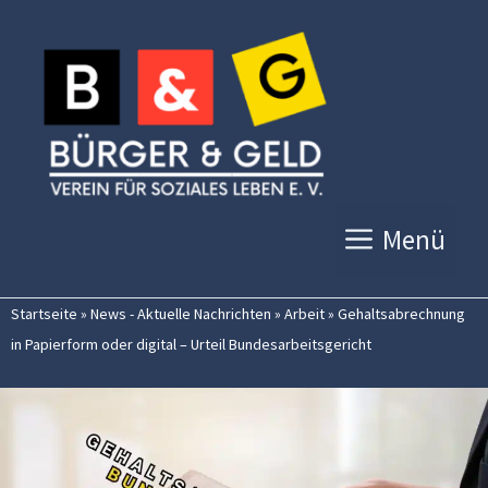
Zum
Inhalt
springen
Menü
Startseite
»
News - Aktuelle Nachrichten
»
Arbeit
»
Gehaltsabrechnung
in Papierform oder digital – Urteil Bundesarbeitsgericht