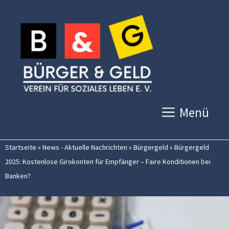
Zum
Inhalt
springen
Menü
Startseite
»
News - Aktuelle Nachrichten
»
Bürgergeld
»
Bürgergeld
2025: Kostenlose Girokonten für Empfänger – Faire Konditionen bei
Banken?