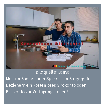
Bildquelle: Canva
Müssen Banken oder Sparkassen Bürgergeld
Beziehern ein kostenloses Girokonto oder
Basikonto zur Verfügung stellen?