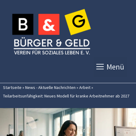
Zum
Inhalt
springen
Menü
Startseite
»
News - Aktuelle Nachrichten
»
Arbeit
»
Teilarbeitsunfähigkeit: Neues Modell für kranke Arbeitnehmer ab 2027