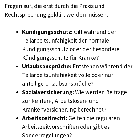
Fragen auf, die erst durch die Praxis und
Rechtsprechung geklärt werden müssen:
Kündigungsschutz:
Gilt während der
Teilarbeitsunfähigkeit der normale
Kündigungsschutz oder der besondere
Kündigungsschutz für Kranke?
Urlaubsansprüche:
Entstehen während der
Teilarbeitsunfähigkeit volle oder nur
anteilige Urlaubsansprüche?
Sozialversicherung:
Wie werden Beiträge
zur Renten-, Arbeitslosen- und
Krankenversicherung berechnet?
Arbeitszeitrecht:
Gelten die regulären
Arbeitszeitvorschriften oder gibt es
Sonderregelungen?