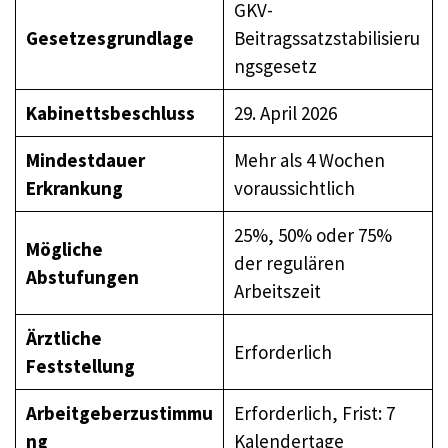
GKV-
Gesetzesgrundlage
Beitragssatzstabilisieru
ngsgesetz
Kabinettsbeschluss
29. April 2026
Mindestdauer
Mehr als 4 Wochen
Erkrankung
voraussichtlich
25%, 50% oder 75%
Mögliche
der regulären
Abstufungen
Arbeitszeit
Ärztliche
Erforderlich
Feststellung
Arbeitgeberzustimmu
Erforderlich, Frist: 7
ng
Kalendertage