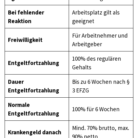
Bei fehlender
Arbeitsplatz gilt als
Reaktion
geeignet
Für Arbeitnehmer und
Freiwilligkeit
Arbeitgeber
100% des regulären
Entgeltfortzahlung
Gehalts
Dauer
Bis zu 6 Wochen nach §
Entgeltfortzahlung
3 EFZG
Normale
100% für 6 Wochen
Entgeltfortzahlung
Mind. 70% brutto, max.
Krankengeld danach
90% netto