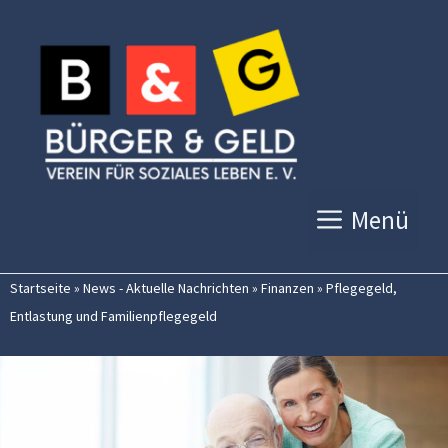
Zum
Inhalt
springen
Menü
Startseite
»
News - Aktuelle Nachrichten
»
Finanzen
»
Pflegegeld,
Entlastung und Familienpflegegeld