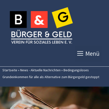
Zum
Inhalt
springen
Menü
Startseite
»
News - Aktuelle Nachrichten
»
Bedingungsloses
Grundeinkommen für alle als Alternative zum Bürgergeld gestoppt