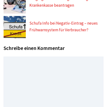
Krankenkasse beantragen
Schufa Info bei Negativ-Eintrag – neues
Frühwarnsystem für Verbraucher?
Schreibe einen Kommentar
Kommentar