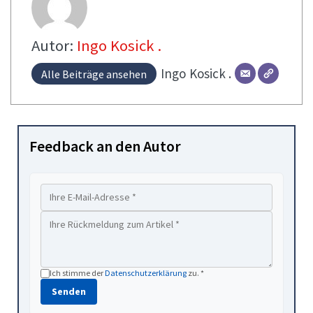
Autor:
Ingo Kosick .
Ingo
Kosick .
Alle Beiträge ansehen
Feedback an den Autor
Ich stimme der
Datenschutzerklärung
zu. *
Senden