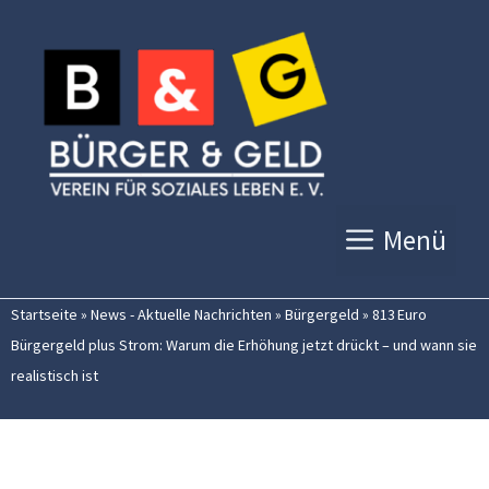
Zum
Inhalt
springen
Menü
Startseite
»
News - Aktuelle Nachrichten
»
Bürgergeld
»
813 Euro
Bürgergeld plus Strom: Warum die Erhöhung jetzt drückt – und wann sie
realistisch ist