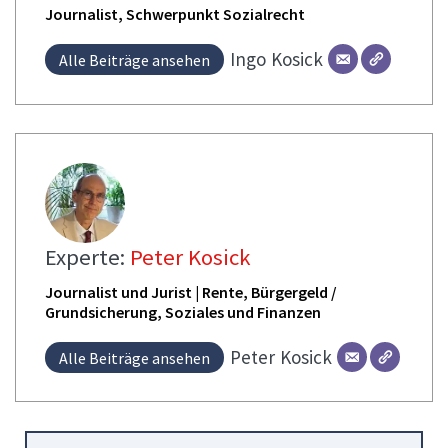
Journalist, Schwerpunkt Sozialrecht
Ingo
Kosick
Alle Beiträge ansehen
Experte:
Peter Kosick
Journalist und Jurist | Rente, Bürgergeld /
Grundsicherung, Soziales und Finanzen
Peter
Kosick
Alle Beiträge ansehen