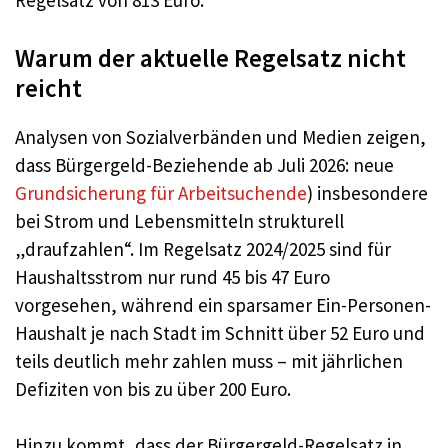
Regelsatz von 813 Euro.
Warum der aktuelle Regelsatz nicht
reicht
Analysen von Sozialverbänden und Medien zeigen,
dass Bürgergeld-Beziehende ab Juli 2026: neue
Grundsicherung für Arbeitsuchende
) insbesondere
bei Strom und Lebensmitteln strukturell
„draufzahlen“. Im Regelsatz 2024/2025 sind für
Haushaltsstrom nur rund 45 bis 47 Euro
vorgesehen, während ein sparsamer Ein-Personen-
Haushalt je nach Stadt im Schnitt über 52 Euro und
teils deutlich mehr zahlen muss – mit jährlichen
Defiziten von bis zu über 200 Euro.
Hinzu kommt, dass der Bürgergeld-Regelsatz in