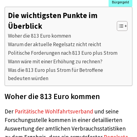
Bürgergeld
Die wichtigsten Punkte im
Überblick
Woher die 813 Euro kommen
Warum der aktuelle Regelsatz nicht reicht
Politische Forderungen nach 813 Euro plus Strom
Wann wäre mit einer Erhöhung zu rechnen?
Was die 813 Euro plus Strom für Betroffene
bedeuten würden
Woher die 813 Euro kommen
Der
Paritätische Wohlfahrtsverband
und seine
Forschungsstelle kommen in einer detaillierten
Auswertung der amtlichen Verbrauchsstatistiken
zu dem Ergebnis, dass ein armutsfester
Regelsatz