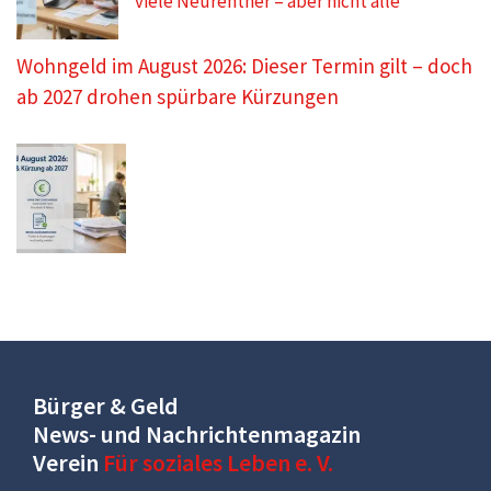
viele Neurentner – aber nicht alle
Wohngeld im August 2026: Dieser Termin gilt – doch
ab 2027 drohen spürbare Kürzungen
Bürger & Geld
News- und Nachrichtenmagazin
Verein
Für soziales Leben e. V.