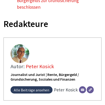
Bürgergelds zur Grundsicherung
beschlossen
Redakteure
Autor:
Peter Kosick
Journalist und Jurist | Rente, Bürgergeld /
Grundsicherung, Soziales und Finanzen
Peter
Kosick
Alle Beiträge ansehen