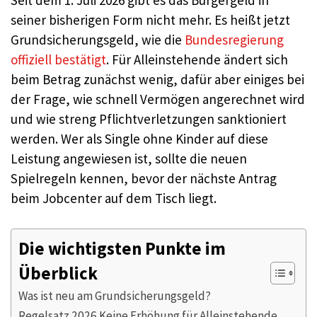
Seit dem 1. Juli 2026 gibt es das Bürgergeld in
seiner bisherigen Form nicht mehr. Es heißt jetzt
Grundsicherungsgeld, wie die
Bundesregierung
offiziell bestätigt
. Für Alleinstehende ändert sich
beim Betrag zunächst wenig, dafür aber einiges bei
der Frage, wie schnell Vermögen angerechnet wird
und wie streng Pflichtverletzungen sanktioniert
werden. Wer als Single ohne Kinder auf diese
Leistung angewiesen ist, sollte die neuen
Spielregeln kennen, bevor der nächste Antrag
beim Jobcenter auf dem Tisch liegt.
Die wichtigsten Punkte im
Überblick
Was ist neu am Grundsicherungsgeld?
Regelsatz 2026 Keine Erhöhung für Alleinstehende