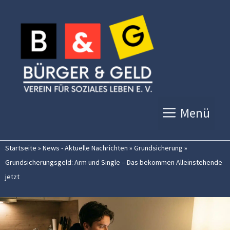
Zum
Inhalt
springen
Menü
Startseite
»
News - Aktuelle Nachrichten
»
Grundsicherung
»
Grundsicherungsgeld: Arm und Single – Das bekommen Alleinstehende
jetzt