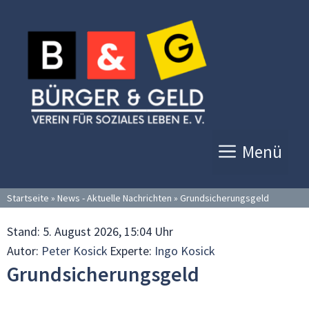
Zum
Inhalt
springen
Menü
Startseite
»
News - Aktuelle Nachrichten
»
Grundsicherungsgeld
Stand:
5. August 2026, 15:04 Uhr
Autor:
Peter Kosick
Experte:
Ingo Kosick
Grundsicherungsgeld