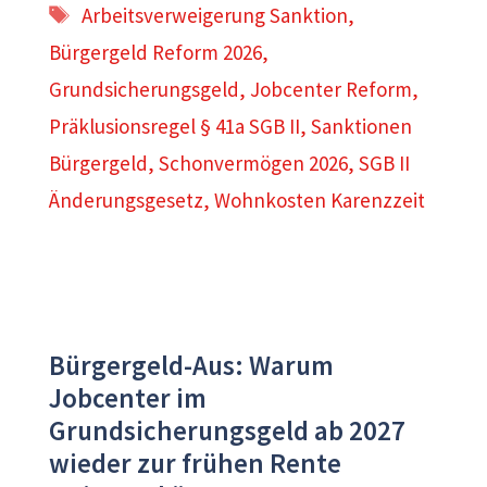
Schlagwörter
Arbeitsverweigerung Sanktion
,
Bürgergeld Reform 2026
,
Grundsicherungsgeld
,
Jobcenter Reform
,
Präklusionsregel § 41a SGB II
,
Sanktionen
Bürgergeld
,
Schonvermögen 2026
,
SGB II
Änderungsgesetz
,
Wohnkosten Karenzzeit
Bürgergeld-Aus: Warum
Jobcenter im
Grundsicherungsgeld ab 2027
wieder zur frühen Rente