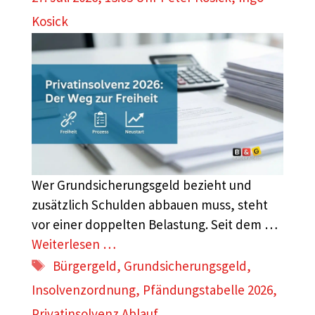
Kosick
Wer Grundsicherungsgeld bezieht und
zusätzlich Schulden abbauen muss, steht
vor einer doppelten Belastung. Seit dem …
Weiterlesen …
Schlagwörter
Bürgergeld
,
Grundsicherungsgeld
,
Insolvenzordnung
,
Pfändungstabelle 2026
,
Privatinsolvenz Ablauf
,