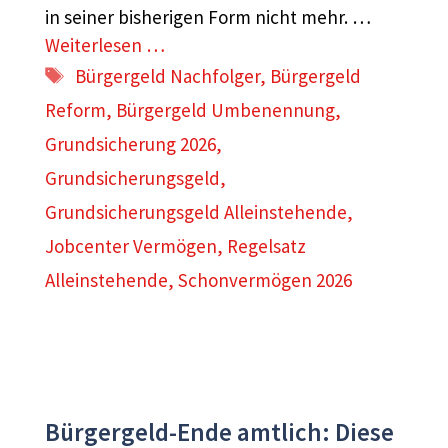
in seiner bisherigen Form nicht mehr. …
Weiterlesen …
Schlagwörter
Bürgergeld Nachfolger
,
Bürgergeld
Reform
,
Bürgergeld Umbenennung
,
Grundsicherung 2026
,
Grundsicherungsgeld
,
Grundsicherungsgeld Alleinstehende
,
Jobcenter Vermögen
,
Regelsatz
Alleinstehende
,
Schonvermögen 2026
Bürgergeld-Ende amtlich: Diese