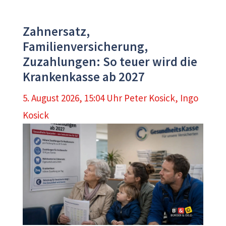
Zahnersatz,
Familienversicherung,
Zuzahlungen: So teuer wird die
Krankenkasse ab 2027
5. August 2026, 15:04 Uhr
Peter Kosick
,
Ingo
Kosick