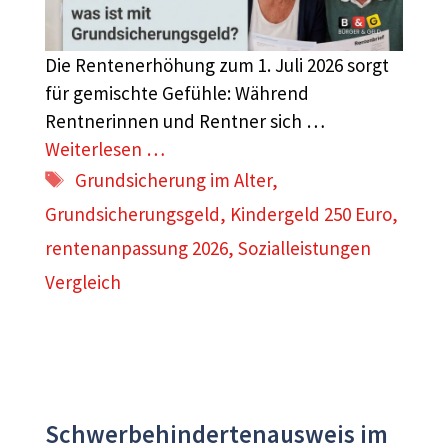
Die Rentenerhöhung zum 1. Juli 2026 sorgt
für gemischte Gefühle: Während
Rentnerinnen und Rentner sich …
Weiterlesen …
Schlagwörter
Grundsicherung im Alter
,
Grundsicherungsgeld
,
Kindergeld 250 Euro
,
rentenanpassung 2026
,
Sozialleistungen
Vergleich
Schwerbehindertenausweis im