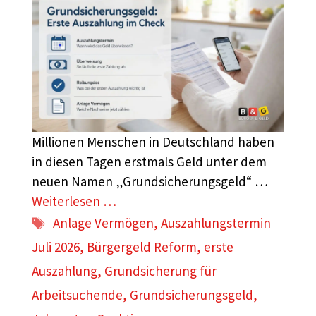
Millionen Menschen in Deutschland haben
in diesen Tagen erstmals Geld unter dem
neuen Namen „Grundsicherungsgeld“ …
Weiterlesen …
Schlagwörter
Anlage Vermögen
,
Auszahlungstermin
Juli 2026
,
Bürgergeld Reform
,
erste
Auszahlung
,
Grundsicherung für
Arbeitsuchende
,
Grundsicherungsgeld
,