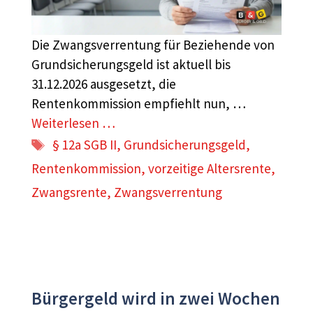
Die Zwangsverrentung für Beziehende von
Grundsicherungsgeld ist aktuell bis
31.12.2026 ausgesetzt, die
Rentenkommission empfiehlt nun, …
Weiterlesen …
Schlagwörter
§ 12a SGB II
,
Grundsicherungsgeld
,
Rentenkommission
,
vorzeitige Altersrente
,
Zwangsrente
,
Zwangsverrentung
Bürgergeld wird in zwei Wochen