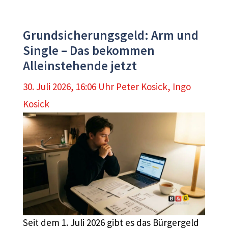
Grundsicherungsgeld: Arm und
Single – Das bekommen
Alleinstehende jetzt
30. Juli 2026, 16:06 Uhr
Peter Kosick
,
Ingo
Kosick
Seit dem 1. Juli 2026 gibt es das Bürgergeld