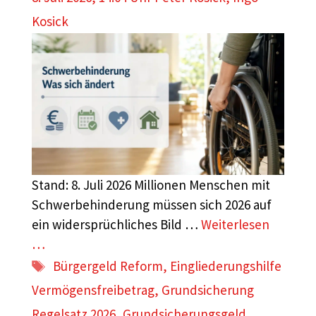
Kosick
Stand: 8. Juli 2026 Millionen Menschen mit
Schwerbehinderung müssen sich 2026 auf
ein widersprüchliches Bild …
Weiterlesen
…
Schlagwörter
Bürgergeld Reform
,
Eingliederungshilfe
Vermögensfreibetrag
,
Grundsicherung
Regelsatz 2026
,
Grundsicherungsgeld
,