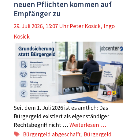
neuen Pflichten kommen auf
Empfänger zu
29. Juli 2026, 15:07 Uhr
Peter Kosick
,
Ingo
Kosick
Seit dem 1. Juli 2026 ist es amtlich: Das
Bürgergeld existiert als eigenständiger
Rechtsbegriff nicht …
Weiterlesen …
Schlagwörter
Bürgergeld abgeschafft
,
Bürgergeld