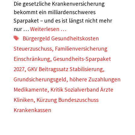
Die gesetzliche Krankenversicherung
bekommt ein milliardenschweres
Sparpaket – und es ist längst nicht mehr
nur …
Weiterlesen …
Schlagwörter
Bürgergeld Gesundheitskosten
Steuerzuschuss
,
Familienversicherung
Einschränkung
,
Gesundheits-Sparpaket
2027
,
GKV Beitragssatz Stabilisierung
,
Grundsicherungsgeld
,
höhere Zuzahlungen
Medikamente
,
Kritik Sozialverband Ärzte
Kliniken
,
Kürzung Bundeszuschuss
Krankenkassen