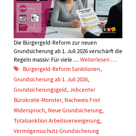
Die Bürgergeld-Reform zur neuen
Grundsicherung ab 1. Juli 2026 verschärft die
Regeln massiv: Für viele …
Weiterlesen …
Schlagwörter
Bürgergeld-Reform Sanktionen
,
Grundsicherung ab 1. Juli 2026
,
Grundsicherungsgeld
,
Jobcenter
Bürokratie-Monster
,
Nachweis Frist
Widerspruch
,
Neue Grundsicherung
,
Totalsanktion Arbeitsverweigerung
,
Vermögensschutz Grundsicherung