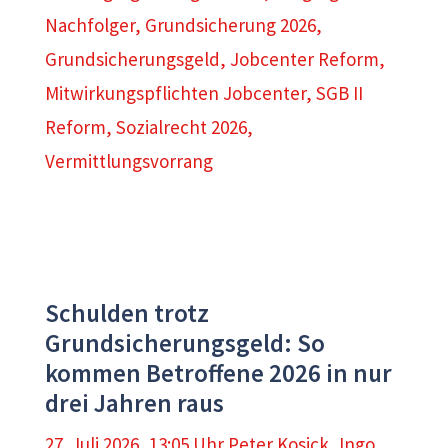
Nachfolger
,
Grundsicherung 2026
,
Grundsicherungsgeld
,
Jobcenter Reform
,
Mitwirkungspflichten Jobcenter
,
SGB II
Reform
,
Sozialrecht 2026
,
Vermittlungsvorrang
Schulden trotz
Grundsicherungsgeld: So
kommen Betroffene 2026 in nur
drei Jahren raus
27. Juli 2026, 13:05 Uhr
Peter Kosick
,
Ingo