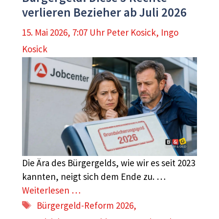
verlieren Bezieher ab Juli 2026
15. Mai 2026, 7:07 Uhr
Peter Kosick
,
Ingo
Kosick
Die Ära des Bürgergelds, wie wir es seit 2023
kannten, neigt sich dem Ende zu. …
Weiterlesen …
Schlagwörter
Bürgergeld-Reform 2026
,