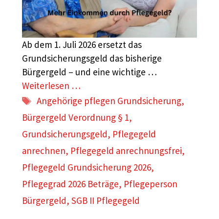
Ab dem 1. Juli 2026 ersetzt das
Grundsicherungsgeld das bisherige
Bürgergeld – und eine wichtige …
Weiterlesen …
Schlagwörter
Angehörige pflegen Grundsicherung
,
Bürgergeld Verordnung § 1
,
Grundsicherungsgeld
,
Pflegegeld
anrechnen
,
Pflegegeld anrechnungsfrei
,
Pflegegeld Grundsicherung 2026
,
Pflegegrad 2026 Beträge
,
Pflegeperson
Bürgergeld
,
SGB II Pflegegeld