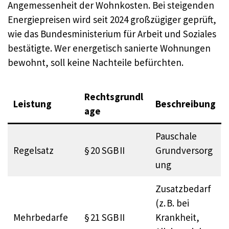
Angemessenheit der Wohnkosten. Bei steigenden
Energiepreisen wird seit 2024 großzügiger geprüft,
wie das Bundesministerium für Arbeit und Soziales
bestätigte. Wer energetisch sanierte Wohnungen
bewohnt, soll keine Nachteile befürchten.
Rechtsgrundl
Leistung
Beschreibung
age
Pauschale
Regelsatz
§ 20 SGB II
Grundversorg
ung
Zusatzbedarf
(z. B. bei
Mehrbedarfe
§ 21 SGB II
Krankheit,