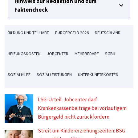
Hinweis zur Redaktion und zum
Faktencheck
BILDUNG UND TEILHABE
BÜRGERGELD 2026
DEUTSCHLAND
HEIZUNGSKOSTEN
JOBCENTER
MEHRBEDARF
SGB II
SOZIALHILFE
SOZIALLEISTUNGEN
UNTERKUNFTSKOSTEN
LSG-Urteil: Jobcenter darf
Krankenkassenbeiträge bei vorläufigem
Bürgergeld nicht zurückfordern
Streit um Kindererziehungszeiten: BSG