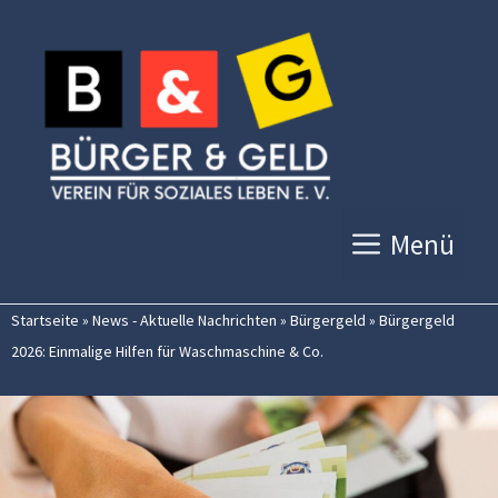
Zum
Inhalt
springen
Menü
Startseite
»
News - Aktuelle Nachrichten
»
Bürgergeld
»
Bürgergeld
2026: Einmalige Hilfen für Waschmaschine & Co.