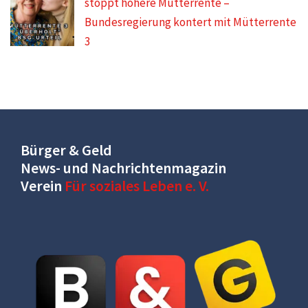
stoppt höhere Mütterrente –
Bundesregierung kontert mit Mütterrente
3
Bürger & Geld
News- und Nachrichtenmagazin
Verein
Für soziales Leben e. V.