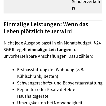
Schülerverkeh
r)
Einmalige Leistungen: Wenn das
Leben plötzlich teuer wird
Nicht jede Ausgabe passt in ein Monatsbudget. § 24
SGB II regelt
einmalige Leistungen
für
unvorhersehbare Anschaffungen. Dazu zählen:
Erstausstattung der Wohnung (z. B.
Kühlschrank, Betten)
Schwangerschafts- und Babyerstausstattung
Reparatur oder Ersatz defekter
Haushaltsgeräte
Umzugskosten bei Notwendigkeit