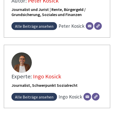
Autor:
Peter Kosick
Journalist und Jurist | Rente, Bürgergeld /
Grundsicherung, Soziales und Finanzen
Peter
Kosick
Alle Beiträge ansehen
Experte:
Ingo Kosick
Journalist, Schwerpunkt Sozialrecht
Ingo
Kosick
Alle Beiträge ansehen