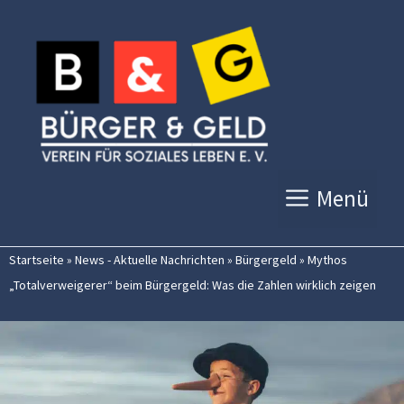
Zum
Inhalt
springen
Menü
Startseite
»
News - Aktuelle Nachrichten
»
Bürgergeld
»
Mythos
„Totalverweigerer“ beim Bürgergeld: Was die Zahlen wirklich zeigen