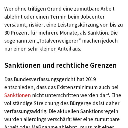
Wer ohne triftigen Grund eine zumutbare Arbeit
ablehnt oder einen Termin beim Jobcenter
versäumt, riskiert eine Leistungskürzung von bis zu
30 Prozent für mehrere Monate, als Sanktion. Die
sogenannten „Totalverweigerer“ machen jedoch
nur einen sehr kleinen Anteil aus.
Sanktionen und rechtliche Grenzen
Das Bundesverfassungsgericht hat 2019
entschieden, dass das Existenzminimum auch bei
Sanktionen
nicht unterschritten werden darf. Eine
vollständige Streichung des Bürgergelds ist daher
verfassungswidrig. Die aktuellen Sanktionsregeln
wurden allerdings verschärft: Wer eine zumutbare
Arbeit oder Maßnahme ablehnt, muss mit einer