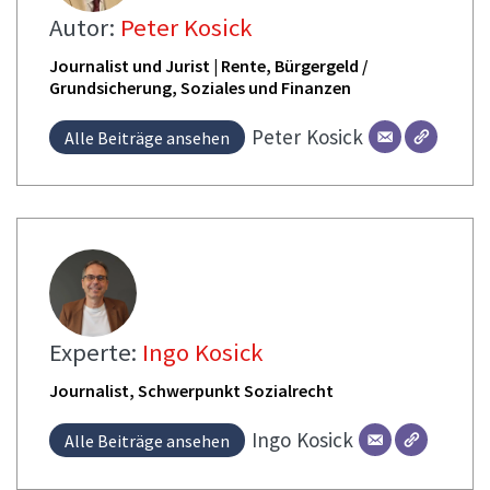
Autor:
Peter Kosick
Journalist und Jurist | Rente, Bürgergeld /
Grundsicherung, Soziales und Finanzen
Peter
Kosick
Alle Beiträge ansehen
Experte:
Ingo Kosick
Journalist, Schwerpunkt Sozialrecht
Ingo
Kosick
Alle Beiträge ansehen