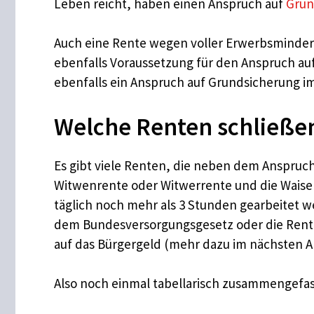
Leben reicht, haben einen Anspruch auf
Grun
Auch eine Rente wegen voller Erwerbsminderu
ebenfalls Voraussetzung für den Anspruch auf
ebenfalls ein Anspruch auf Grundsicherung i
Welche Renten schließen
Es gibt viele Renten, die neben dem Anspruc
Witwenrente oder Witwerrente und die Waisen
täglich noch mehr als 3 Stunden gearbeitet
dem Bundesversorgungsgesetz oder die Rente
auf das Bürgergeld (mehr dazu im nächsten A
Also noch einmal tabellarisch zusammengefas