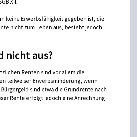
GB XII.
n keine Erwerbsfähigkeit gegeben ist, die
ente nicht zum Leben aus, besteht jedoch
 nicht aus?
zlichen Renten sind vor allem die
egen teilweiser Erwerbsminderung, wenn
 Bürgergeld sind etwa die Grundrente nach
ser Rente erfolgt jedoch eine Anrechnung