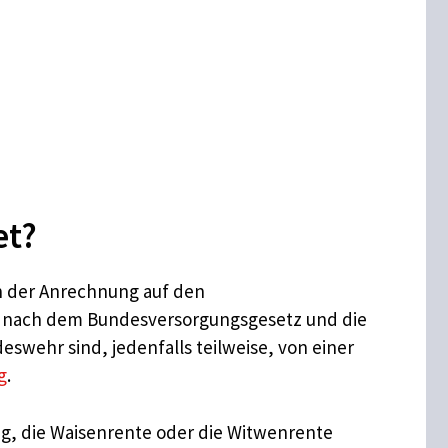
et?
n der Anrechnung auf den
te nach dem Bundesversorgungsgesetz und die
wehr sind, jedenfalls teilweise, von einer
g
.
g, die Waisenrente oder die Witwenrente