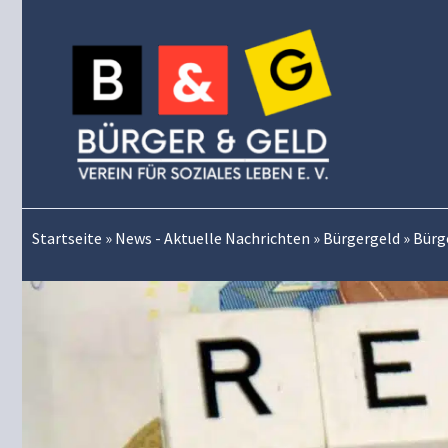
Zum
Inhalt
springen
Startseite
»
News - Aktuelle Nachrichten
»
Bürgergeld
»
Bürg