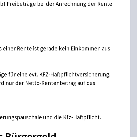
ibt Freibeträge bei der Anrechnung der Rente
einer Rente ist gerade kein Einkommen aus
ge für eine evt. KFZ-Haftpflichtversicherung.
ird nur der Netto-Rentenbetrag auf das
erungspauschale und die Kfz-Haftpflicht.
s Bürgergeld