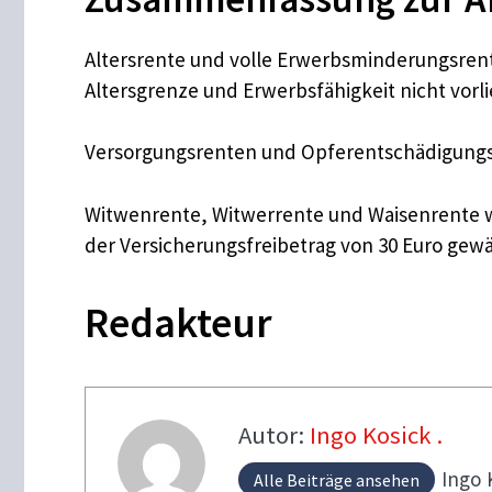
Altersrente und volle Erwerbsminderungsrent
Altersgrenze und Erwerbsfähigkeit nicht vorl
Versorgungsrenten und Opferentschädigungs
Witwenrente, Witwerrente und Waisenrente we
der Versicherungsfreibetrag von 30 Euro gewä
Redakteur
Autor:
Ingo Kosick .
Ingo
Alle Beiträge ansehen