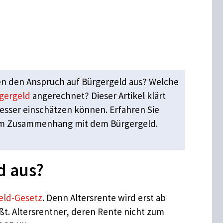
en den Anspruch auf Bürgergeld aus? Welche
gergeld
angerechnet? Dieser Artikel klärt
besser einschätzen können. Erfahren Sie
 im Zusammenhang mit dem Bürgergeld.
d aus?
geld-Gesetz
. Denn Altersrente wird erst ab
ßt. Altersrentner, deren Rente nicht zum