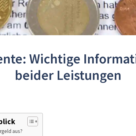
nte: Wichtige Informat
beider Leistungen
blick
rgeld aus?