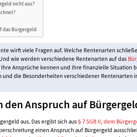
geld nicht aus?
echnet?
 das Bürgergeld
te wirft viele Fragen auf. Welche Rentenarten schließ
Und wie werden verschiedene Rentenarten auf das
Bür
e Ihre Ansprüche kennen und Ihre finanzielle Situation 
n und die Besonderheiten verschiedener Rentenarten
n den Anspruch auf Bürgergel
gergeld aus. Das ergibt sich aus
§ 7 SGB II, dem Bürger
berschreitung einen Anspruch auf Bürgergeld ausschlie