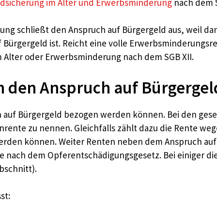
dsicherung im Alter und Erwerbsminderung
nach dem S
ng schließt den Anspruch auf Bürgergeld aus, weil dan
 Bürgergeld ist. Reicht eine volle Erwerbsminderungsr
m Alter oder Erwerbsminderung nach dem SGB XII.
 den Anspruch auf Bürgergeld
h auf Bürgergeld bezogen werden können. Bei den geset
rente zu nennen. Gleichfalls zählt dazu die Rente w
 werden können. Weiter Renten neben dem Anspruch auf
 nach dem Opferentschädigungsgesetz. Bei einiger die
bschnitt).
st: