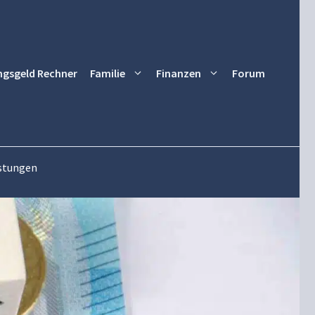
ngsgeld Rechner
Familie
Finanzen
Forum
istungen