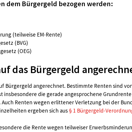
ben dem Bürgergeld bezogen werden:
rung (teilweise EM-Rente)
esetz (BVG)
gesetz (OEG)
uf das Bürgergeld angerechn
auf Bürgergeld angerechnet. Bestimmte Renten sind vo
 ist insbesondere die gerade angesprochene Grundren
uch Renten wegen erlittener Verletzung bei der Bundes
Einzelheiten ergeben sich aus
§ 1 Bürgergeld-Verordnun
esondere die Rente wegen teilweiser Erwerbsminderun