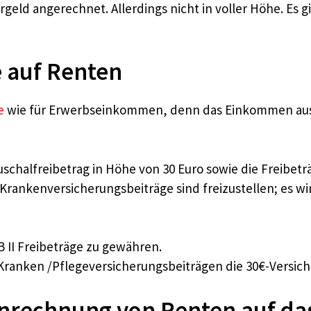
eld angerechnet. Allerdings nicht in voller Höhe. Es g
e auf Renten
e
wie für Erwerbseinkommen, denn das Einkommen aus 
chalfreibetrag in Höhe von 30 Euro sowie die Freibeträ
Krankenversicherungsbeiträge sind freizustellen; es w
 II Freibeträge zu gewähren.
 Kranken /Pflegeversicherungsbeiträgen die 30€-Versich
rechnung von Renten auf da