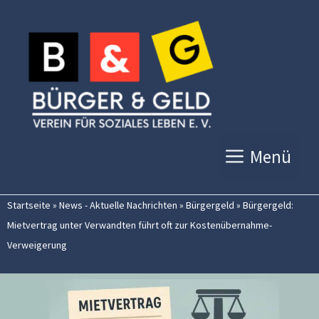
Zum
Inhalt
springen
Menü
Startseite
»
News - Aktuelle Nachrichten
»
Bürgergeld
»
Bürgergeld:
Mietvertrag unter Verwandten führt oft zur Kostenübernahme-
Verweigerung