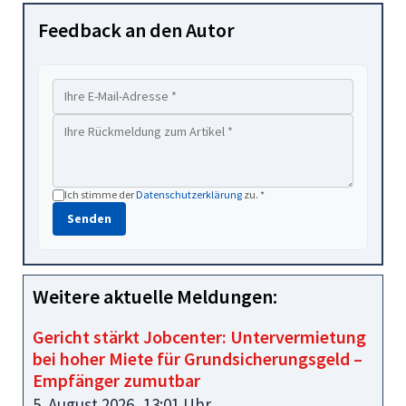
Feedback an den Autor
Ich stimme der
Datenschutzerklärung
zu. *
Senden
Weitere aktuelle Meldungen:
Gericht stärkt Jobcenter: Untervermietung
bei hoher Miete für Grundsicherungsgeld –
Empfänger zumutbar
5. August 2026, 13:01 Uhr