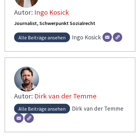
Autor:
Ingo Kosick
Journalist, Schwerpunkt Sozialrecht
Ingo
Kosick
Alle Beiträge ansehen
Autor:
Dirk van der Temme
Dirk
van der Temme
Alle Beiträge ansehen