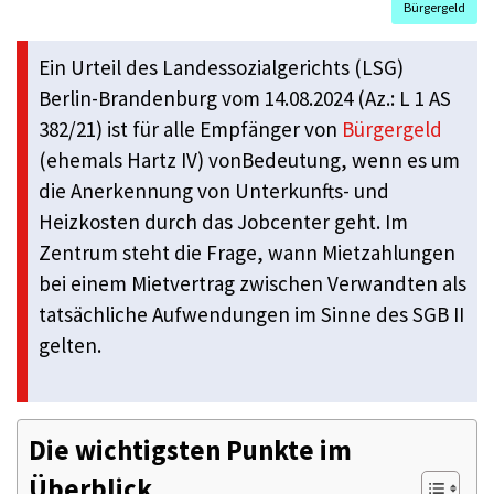
Bürgergeld
Ein Urteil des Landessozialgerichts (LSG)
Berlin-Brandenburg vom 14.08.2024 (Az.: L 1 AS
382/21) ist für alle Empfänger von
Bürgergeld
(ehemals Hartz IV) vonBedeutung, wenn es um
die Anerkennung von Unterkunfts- und
Heizkosten durch das Jobcenter geht. Im
Zentrum steht die Frage, wann Mietzahlungen
bei einem Mietvertrag zwischen Verwandten als
tatsächliche Aufwendungen im Sinne des SGB II
gelten.
Die wichtigsten Punkte im
Überblick