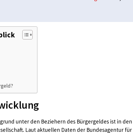
blick
rgeld?
twicklung
grund unter den Beziehern des Bürgergeldes ist in den 
esellschaft. Laut aktuellen Daten der Bundesagentur für