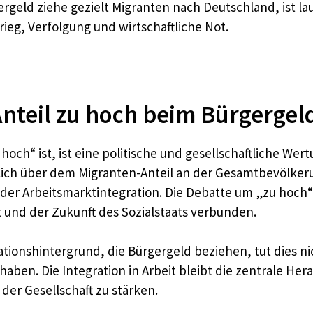
rgeld ziehe gezielt Migranten nach Deutschland, ist la
rieg, Verfolgung und wirtschaftliche Not.
-Anteil zu hoch beim Bürgergel
och“ ist, ist eine politische und gesellschaftliche Wer
tlich über dem Migranten-Anteil an der Gesamtbevölkeru
r Arbeitsmarktintegration. Die Debatte um „zu hoch“ o
it und der Zukunft des Sozialstaats verbunden.
ionshintergrund, die Bürgergeld beziehen, tut dies ni
en. Die Integration in Arbeit bleibt die zentrale Hera
der Gesellschaft zu stärken.