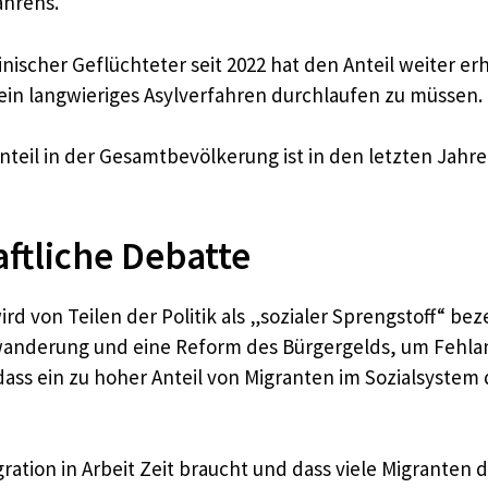
ahrens.
inischer Geflüchteter seit 2022 hat den Anteil weiter e
 ein langwieriges Asylverfahren durchlaufen zu müssen.
nteil in der Gesamtbevölkerung ist in den letzten Jahre
aftliche Debatte
ird von Teilen der Politik als „sozialer Sprengstoff“ be
anderung und eine Reform des Bürgergelds, um Fehlan
 dass ein zu hoher Anteil von Migranten im Sozialsyste
gration in Arbeit Zeit braucht und dass viele Migranten 