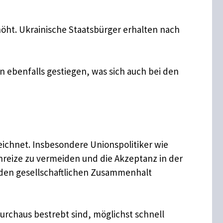
rhöht. Ukrainische Staatsbürger erhalten nach
n ebenfalls gestiegen, was sich auch bei den
zeichnet. Insbesondere Unionspolitiker wie
reize zu vermeiden und die Akzeptanz in der
m den gesellschaftlichen Zusammenhalt
durchaus bestrebt sind, möglichst schnell