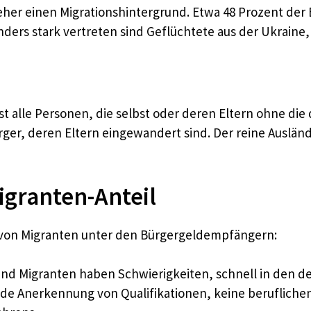
her einen Migrationshintergrund. Etwa 48 Prozent der
ers stark vertreten sind Geflüchtete aus der Ukraine, 
st alle Personen, die selbst oder deren Eltern ohne di
ger, deren Eltern eingewandert sind. Der reine Auslän
granten-Anteil
 von Migranten unter den Bürgergeldempfängern:
und Migranten haben Schwierigkeiten, schnell in den d
de Anerkennung von Qualifikationen, keine berufliche