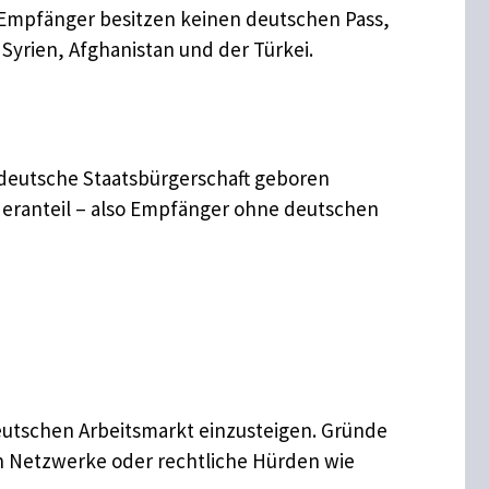
 Empfänger besitzen keinen deutschen Pass,
Syrien, Afghanistan und der Türkei.
e deutsche Staatsbürgerschaft geboren
deranteil – also Empfänger ohne deutschen
eutschen Arbeitsmarkt einzusteigen. Gründe
n Netzwerke oder rechtliche Hürden wie