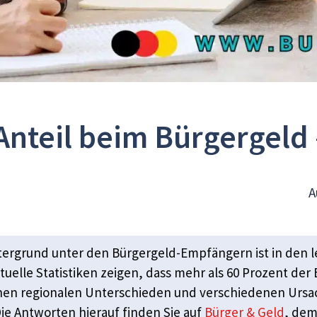
nteil beim Bürgergeld –
A
tergrund unter den Bürgergeld-Empfängern ist in den le
ktuelle Statistiken zeigen, dass mehr als 60 Prozent de
chen regionalen Unterschieden und verschiedenen Ursac
ie Antworten hierauf finden Sie auf
Bürger & Geld
, dem