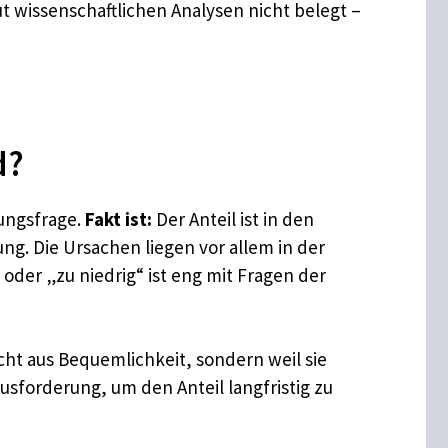
ut wissenschaftlichen Analysen nicht belegt –
d?
tungsfrage.
Fakt ist:
Der Anteil ist in den
ng. Die Ursachen liegen vor allem in der
der „zu niedrig“ ist eng mit Fragen der
cht aus Bequemlichkeit, sondern weil sie
usforderung, um den Anteil langfristig zu