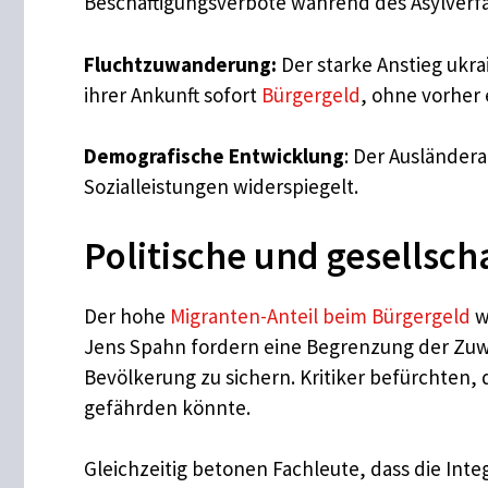
Beschäftigungsverbote während des Asylverf
Fluchtzuwanderung:
Der starke Anstieg ukra
ihrer Ankunft sofort
Bürgergeld
, ohne vorher
Demografische Entwicklung
: Der Ausländera
Sozialleistungen widerspiegelt.
Politische und gesellsch
Der hohe
Migranten-Anteil beim Bürgergeld
w
Jens Spahn fordern eine Begrenzung der Zuw
Bevölkerung zu sichern. Kritiker befürchten,
gefährden könnte.
Gleichzeitig betonen Fachleute, dass die Inte