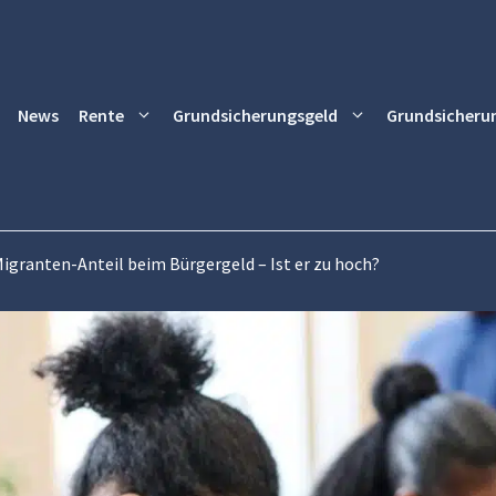
News
Rente
Grundsicherungsgeld
Grundsicheru
igranten-Anteil beim Bürgergeld – Ist er zu hoch?