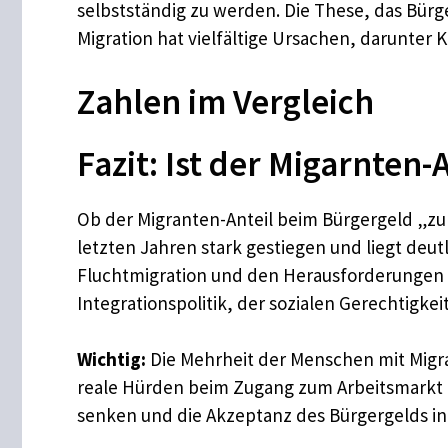
selbstständig zu werden. Die These, das Bürge
Migration hat vielfältige Ursachen, darunter K
Zahlen im Vergleich
Fazit: Ist der Migarnten
Ob der Migranten-Anteil beim Bürgergeld „zu h
letzten Jahren stark gestiegen und liegt deu
Fluchtmigration und den Herausforderungen de
Integrationspolitik, der sozialen Gerechtigke
Wichtig:
Die Mehrheit der Menschen mit Migrat
reale Hürden beim Zugang zum Arbeitsmarkt hab
senken und die Akzeptanz des Bürgergelds in 