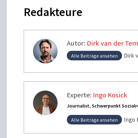
Redakteure
Autor:
Dirk van der Te
Dirk
Alle Beiträge ansehen
Experte:
Ingo Kosick
Journalist, Schwerpunkt Sozialr
Ingo
Alle Beiträge ansehen