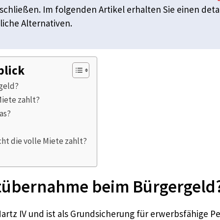
schließen. Im folgenden Artikel erhalten Sie einen deta
che Alternativen.
blick
geld?
Miete zahlt?
as?
 die volle Miete zahlt?
ietübernahme beim Bürgergeld
Hartz IV und ist als Grundsicherung für erwerbsfähige P