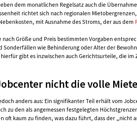
 neben dem monatlichen Regelsatz auch die Übernahm
senheit richtet sich nach regionalen Mietobergrenzen, 
n Nebenkosten, mit Ausnahme des Stroms, der aus dem
e nach Größe und Preis bestimmten Vorgaben entsprec
nd Sonderfällen wie Behinderung oder Alter der Bewoh
erfür gibt es inzwischen auch Gerichtsurteile, die im
obcenter nicht die volle Miete
jedoch anders aus: Ein signifikanter Teil erhält vom Jobc
eich zu den als angemessen festgelegten Höchstgrenze
 oft kaum zu finden, was dazu führt, dass der „nicht 