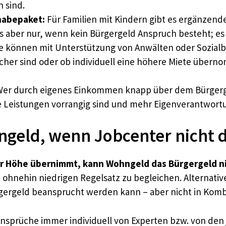
 sind.
habepaket:
Für Familien mit Kindern gibt es ergänzen
 aber nur, wenn kein Bürgergeld Anspruch besteht; es 
e können mit Unterstützung von Anwälten oder Sozialb
icher sind oder ob individuell eine höhere Miete über
er durch eigenes Einkommen knapp über dem Bürgergel
se Leistungen vorrangig sind und mehr Eigenverantwort
ld, wenn Jobcenter nicht die
ler Höhe übernimmt, kann Wohngeld das Bürgergeld n
 ohnehin niedrigen Regelsatz zu begleichen. Alternativ
ürgergeld beansprucht werden kann – aber nicht in Komb
sprüche immer individuell von Experten bzw. von den 