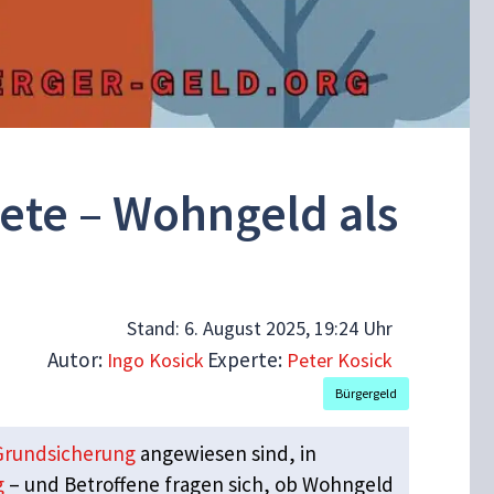
iete – Wohngeld als
Stand:
6. August 2025, 19:24 Uhr
Autor:
Experte:
Ingo Kosick
Peter Kosick
Bürgergeld
Grundsicherung
angewiesen sind, in
g
– und Betroffene fragen sich, ob Wohngeld