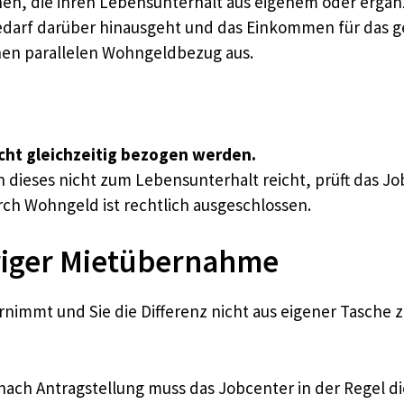
chen, die ihren Lebensunterhalt aus eigenem oder erg
Bedarf darüber hinausgeht und das Einkommen für das 
inen parallelen Wohngeldbezug aus.
ht gleichzeitig bezogen werden.
n dieses nicht zum Lebensunterhalt reicht, prüft das J
ch Wohngeld ist rechtlich ausgeschlossen.
driger Mietübernahme
rnimmt und Sie die Differenz nicht aus eigener Tasche
nach Antragstellung muss das Jobcenter in der Regel 