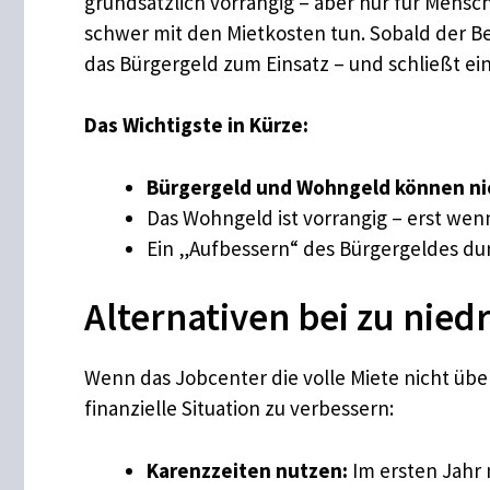
grundsätzlich vorrangig – aber nur für Mens
schwer mit den Mietkosten tun. Sobald der 
das Bürgergeld zum Einsatz – und schließt e
Das Wichtigste in Kürze:
Bürgergeld und Wohngeld können nic
Das Wohngeld ist vorrangig – erst wen
Ein „Aufbessern“ des Bürgergeldes dur
Alternativen bei zu nie
Wenn das Jobcenter die volle Miete nicht übe
finanzielle Situation zu verbessern:
Karenzzeiten nutzen:
Im ersten Jahr 