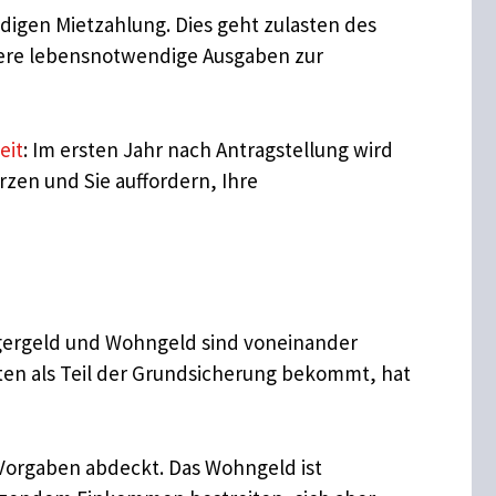
ndigen Mietzahlung. Dies geht zulasten des
dere lebensnotwendige Ausgaben zur
eit
: Im ersten Jahr nach Antragstellung wird
zen und Sie auffordern, Ihre
gergeld und Wohngeld sind voneinander
ten als Teil der Grundsicherung bekommt, hat
 Vorgaben abdeckt. Das Wohngeld ist