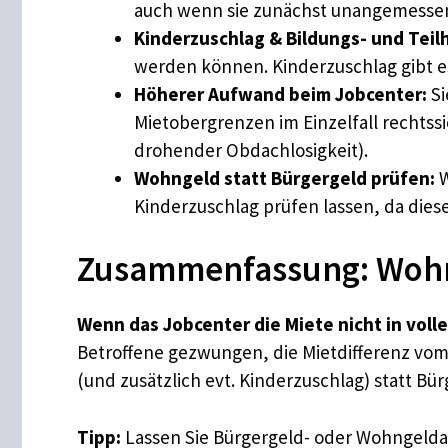
auch wenn sie zunächst unangemessen
Kinderzuschlag & Bildungs- und Teil
werden können. Kinderzuschlag gibt es
Höherer Aufwand beim Jobcenter:
Si
Mietobergrenzen im Einzelfall rechtss
drohender Obdachlosigkeit).
Wohngeld statt Bürgergeld prüfen:
W
Kinderzuschlag prüfen lassen, da die
Zusammenfassung: Wohnge
Wenn das Jobcenter die Miete nicht in vol
Betroffene gezwungen, die Mietdifferenz vom
(und zusätzlich evt. Kinderzuschlag) statt B
Tipp:
Lassen Sie Bürgergeld- oder Wohngeldan