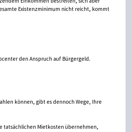
änzendem Einkommen bestreiten, sich aber
gesamte Existenzminimum nicht reicht, kommt
obcenter den Anspruch auf Bürgergeld.
 zahlen können, gibt es dennoch Wege, Ihre
die tatsächlichen Mietkosten übernehmen,