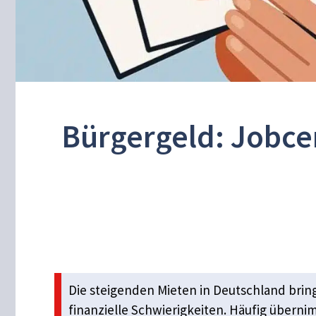
Bürgergeld: Jobcen
Die steigenden Mieten in Deutschland bri
finanzielle Schwierigkeiten. Häufig überni