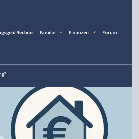
ngsgeld Rechner
Familie
Finanzen
Forum
ng?