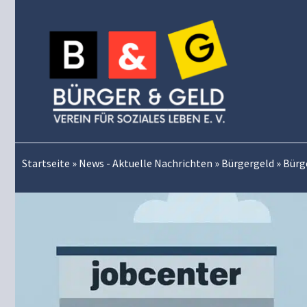
Zum
Inhalt
springen
Startseite
»
News - Aktuelle Nachrichten
»
Bürgergeld
»
Bürg