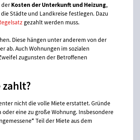
e der
Kosten der Unterkunft und Heizung
,
die Städte und Landkreise festlegen. Dazu
Regelsatz
gezahlt werden muss.
hen. Diese hängen unter anderem von der
ner ab. Auch Wohnungen im sozialen
 Zweifel zugunsten der Betroffenen
 zahlt?
enter nicht die volle Miete erstattet. Gründe
n oder eine zu große Wohnung. Insbesondere
angemessene“ Teil der Miete aus dem