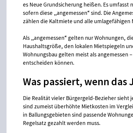
es Neue Grundsicherung heißen. Es umfasst
sofern diese „angemessen“ sind. Die Angemes
zählen die Kaltmiete und alle umlagefähige
Als „angemessen“ gelten nur Wohnungen, di
Haushaltsgröße, den lokalen Mietspiegeln u
Wohnungsbau gelten meist als angemessen – hi
entscheiden können.
Was passiert, wenn das J
Die Realität vieler Bürgergeld-Bezieher sieht 
sind zumeist überhöhte Mietkosten im Vergl
in Ballungsgebieten sind passende Wohnungen
Regelsatz gezahlt werden muss.