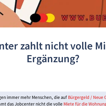
ter zahlt nicht volle M
Ergänzung?
ngen immer mehr Menschen, die auf
Bürgergeld / Neue 
mmt das Jobcenter nicht die volle
Miete für die Wohnun