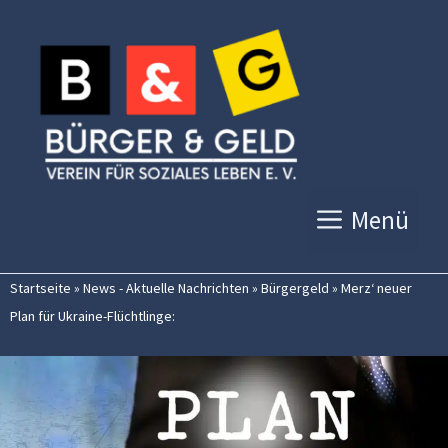
Zum
Inhalt
springen
Menü
Startseite
»
News - Aktuelle Nachrichten
»
Bürgergeld
»
Merz‘ neuer
Plan für Ukraine-Flüchtlinge: