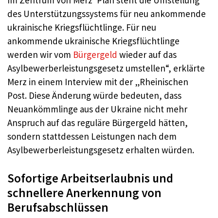
Im Zentrum von Merz‘ Plan steht die Umstellung
des Unterstützungssystems für neu ankommende
ukrainische Kriegsflüchtlinge. Für neu
ankommende ukrainische Kriegsflüchtlinge
werden wir vom
Bürgergeld
wieder auf das
Asylbewerberleistungsgesetz umstellen“, erklärte
Merz in einem Interview mit der „Rheinischen
Post. Diese Änderung würde bedeuten, dass
Neuankömmlinge aus der Ukraine nicht mehr
Anspruch auf das reguläre Bürgergeld hätten,
sondern stattdessen Leistungen nach dem
Asylbewerberleistungsgesetz erhalten würden.
Sofortige Arbeitserlaubnis und
schnellere Anerkennung von
Berufsabschlüssen