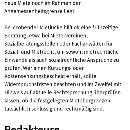
neue Miete noch im Rahmen der
Angemessenheitsgrenze liegt.
Bei drohender Mietlücke hilft oft eine frühzeitige
Beratung, etwa bei Mietervereinen,
Sozialberatungsstellen oder Fachanwälten für
Sozial- und Mietrecht, um sowohl mietrechtliche
Einwände als auch sozialrechtliche Ansprüche zu
prüfen. Wer einen Kürzungs- oder
Kostensenkungsbescheid erhält, sollte
Widerspruchsfristen beachten und im Zweifel mit
Hinweis auf aktuelle Rechtsprechung überprüfen
lassen, ob die festgelegten Mietobergrenzen
tatsächlich schlüssig und rechtmäßig sind.
Redakteure