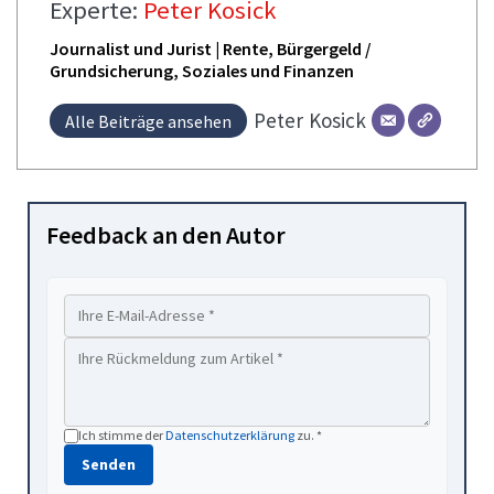
Experte:
Peter Kosick
Journalist und Jurist | Rente, Bürgergeld /
Grundsicherung, Soziales und Finanzen
Peter
Kosick
Alle Beiträge ansehen
Feedback an den Autor
Ich stimme der
Datenschutzerklärung
zu. *
Senden