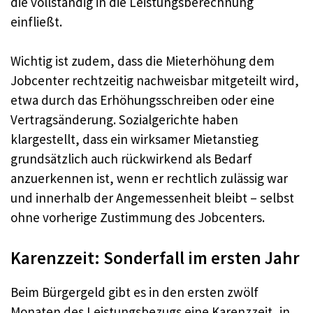
die vollständig in die Leistungsberechnung
einfließt.
Wichtig ist zudem, dass die Mieterhöhung dem
Jobcenter rechtzeitig nachweisbar mitgeteilt wird,
etwa durch das Erhöhungsschreiben oder eine
Vertragsänderung. Sozialgerichte haben
klargestellt, dass ein wirksamer Mietanstieg
grundsätzlich auch rückwirkend als Bedarf
anzuerkennen ist, wenn er rechtlich zulässig war
und innerhalb der Angemessenheit bleibt – selbst
ohne vorherige Zustimmung des Jobcenters.
Karenzzeit: Sonderfall im ersten Jahr
Beim Bürgergeld gibt es in den ersten zwölf
Monaten des Leistungsbezugs eine Karenzzeit, in