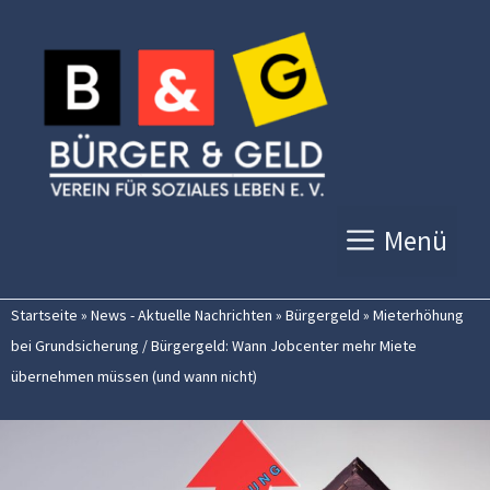
Zum
Inhalt
springen
Menü
Startseite
»
News - Aktuelle Nachrichten
»
Bürgergeld
»
Mieterhöhung
bei Grundsicherung / Bürgergeld: Wann Jobcenter mehr Miete
übernehmen müssen (und wann nicht)