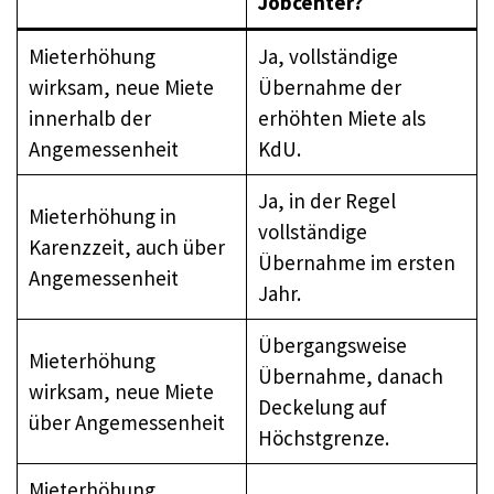
Jobcenter?
Mieterhöhung
Ja, vollständige
wirksam, neue Miete
Übernahme der
innerhalb der
erhöhten Miete als
Angemessenheit
KdU.
Ja, in der Regel
Mieterhöhung in
vollständige
Karenzzeit, auch über
Übernahme im ersten
Angemessenheit
Jahr.
Übergangsweise
Mieterhöhung
Übernahme, danach
wirksam, neue Miete
Deckelung auf
über Angemessenheit
Höchstgrenze.
Mieterhöhung