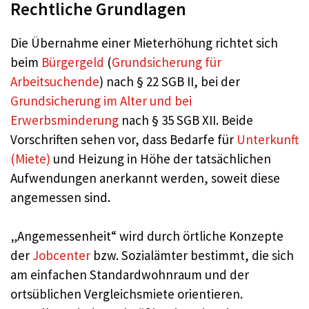
Rechtliche Grundlagen
Die Übernahme einer Mieterhöhung richtet sich
beim
Bürgergeld
(
Grundsicherung für
Arbeitsuchende
) nach § 22 SGB II, bei der
Grundsicherung im Alter und bei
Erwerbsminderung
nach § 35 SGB XII. Beide
Vorschriften sehen vor, dass Bedarfe für
Unterkunft
(Miete)
und Heizung in Höhe der tatsächlichen
Aufwendungen anerkannt werden, soweit diese
angemessen sind.
„Angemessenheit“ wird durch örtliche Konzepte
der
Jobcenter
bzw. Sozialämter bestimmt, die sich
am einfachen Standardwohnraum und der
ortsüblichen Vergleichsmiete orientieren.