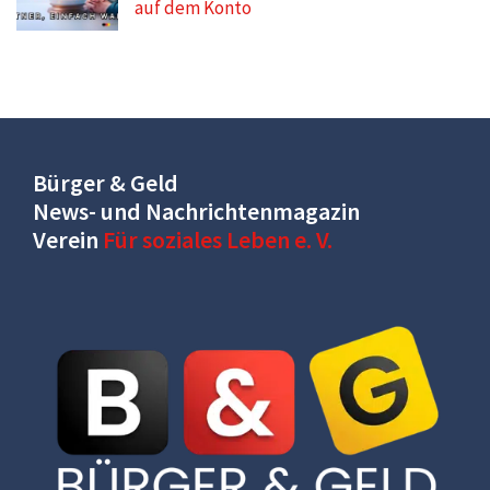
auf dem Konto
Bürger & Geld
News- und Nachrichtenmagazin
Verein
Für soziales Leben e. V.