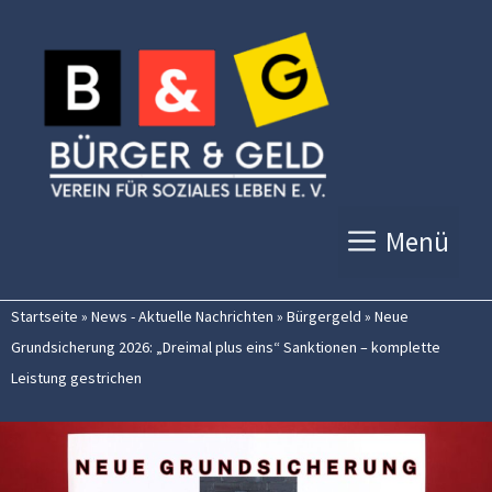
Zum
Inhalt
springen
Menü
Startseite
»
News - Aktuelle Nachrichten
»
Bürgergeld
»
Neue
Grundsicherung 2026: „Dreimal plus eins“ Sanktionen – komplette
Leistung gestrichen