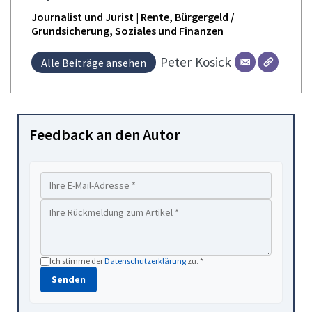
Journalist und Jurist | Rente, Bürgergeld /
Grundsicherung, Soziales und Finanzen
Peter
Kosick
Alle Beiträge ansehen
Feedback an den Autor
Ich stimme der
Datenschutzerklärung
zu. *
Senden