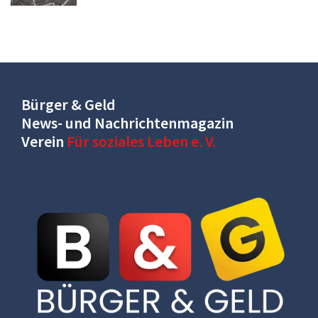
Bürger & Geld
News- und Nachrichtenmagazin
Verein
Für soziales Leben e. V.