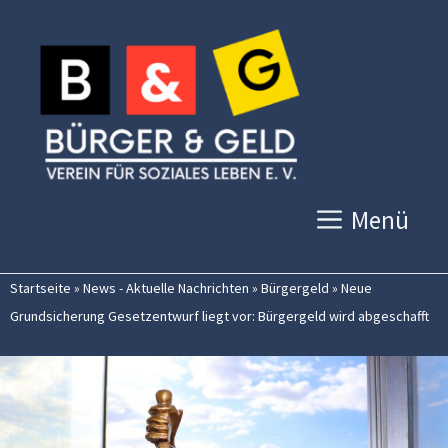
Zum
Inhalt
springen
Menü
Startseite
»
News - Aktuelle Nachrichten
»
Bürgergeld
»
Neue
Grundsicherung Gesetzentwurf liegt vor: Bürgergeld wird abgeschafft