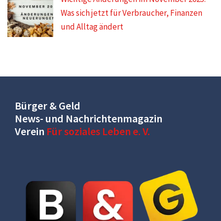
Was sich jetzt für Verbraucher, Finanzen
und Alltag ändert
Bürger & Geld
News- und Nachrichtenmagazin
Verein
Für soziales Leben e. V.