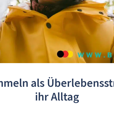
meln als Überlebensst
ihr Alltag