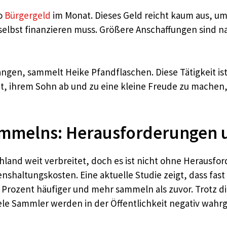
ro
Bürgergeld
im Monat. Dieses Geld reicht kaum aus, u
selbst finanzieren muss. Größere Anschaffungen sind na
ngen, sammelt Heike Pfandflaschen. Diese Tätigkeit ist f
t, ihrem Sohn ab und zu eine kleine Freude zu machen
ammelns: Herausforderungen u
land weit verbreitet, doch es ist nicht ohne Herausfo
shaltungskosten. Eine aktuelle Studie zeigt, dass fast
rozent häufiger und mehr sammeln als zuvor. Trotz di
 Viele Sammler werden in der Öffentlichkeit negativ w