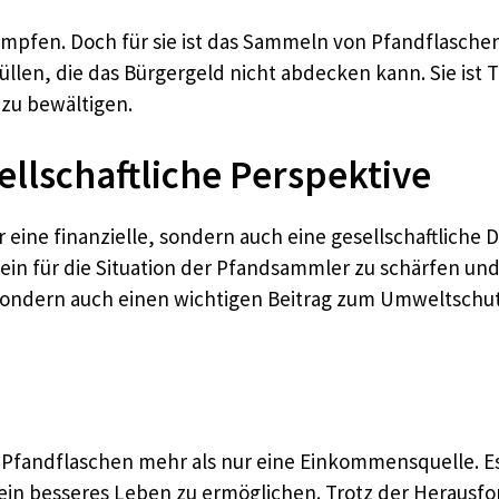
kämpfen. Doch für sie ist das Sammeln von Pfandflasch
 füllen, die das Bürgergeld nicht abdecken kann. Sie is
 zu bewältigen.
llschaftliche Perspektive
ine finanzielle, sondern auch eine gesellschaftliche D
ein für die Situation der Pfandsammler zu schärfen und
sondern auch einen wichtigen Beitrag zum Umweltschutz
fandflaschen mehr als nur eine Einkommensquelle. Es i
n besseres Leben zu ermöglichen. Trotz der Herausfo