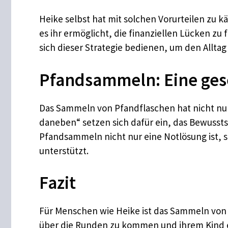
Heike selbst hat mit solchen Vorurteilen zu 
es ihr ermöglicht, die finanziellen Lücken zu
sich dieser Strategie bedienen, um den Alltag
Pfandsammeln: Eine gese
Das Sammeln von Pfandflaschen hat nicht nur e
daneben“ setzen sich dafür ein, das Bewussts
Pfandsammeln nicht nur eine Notlösung ist, 
unterstützt.
Fazit
Für Menschen wie Heike ist das Sammeln von P
über die Runden zu kommen und ihrem Kind ei