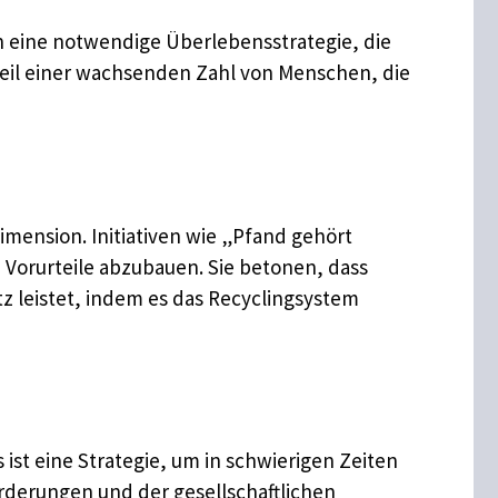
en eine notwendige Überlebensstrategie, die
t Teil einer wachsenden Zahl von Menschen, die
imension. Initiativen wie „Pfand gehört
 Vorurteile abzubauen. Sie betonen, dass
 leistet, indem es das Recyclingsystem
st eine Strategie, um in schwierigen Zeiten
rderungen und der gesellschaftlichen