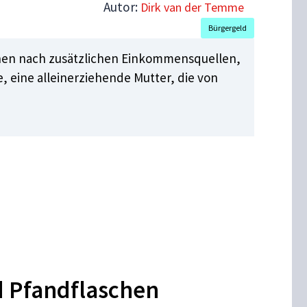
Autor:
Dirk van der Temme
Bürgergeld
schen nach zusätzlichen Einkommensquellen,
 eine alleinerziehende Mutter, die von
d Pfandflaschen