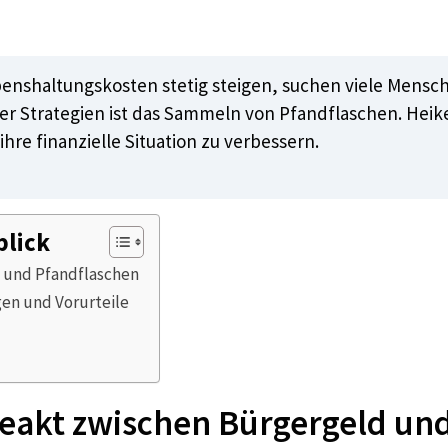
Lebenshaltungskosten stetig steigen, suchen viele Men
 Strategien ist das Sammeln von Pfandflaschen. Heike,
hre finanzielle Situation zu verbessern.
blick
d und Pfandflaschen
en und Vorurteile
nceakt zwischen Bürgergeld un