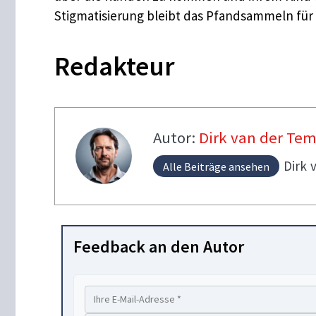
Stigmatisierung bleibt das Pfandsammeln für 
Redakteur
Autor:
Dirk van der Te
Dirk
Alle Beiträge ansehen
Feedback an den Autor