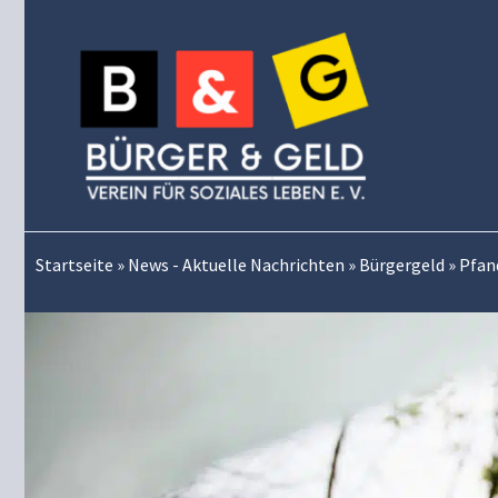
Zum
Inhalt
springen
Startseite
»
News - Aktuelle Nachrichten
»
Bürgergeld
»
Pfan