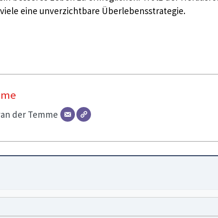
viele eine unverzichtbare Überlebensstrategie.
mme
van der Temme