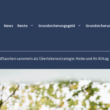
News
Rente
Grundsicherungsgeld
Grundsicheru
dflaschen sammeln als Überlebensstrategie: Heike und ihr Alltag