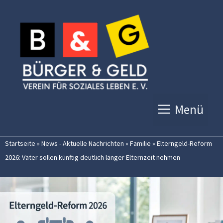
Zum
Inhalt
springen
Menü
Startseite
»
News - Aktuelle Nachrichten
»
Familie
»
Elterngeld-Reform
2026: Väter sollen künftig deutlich länger Elternzeit nehmen