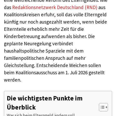
eine weitreichende Reform des Elterngeldes. Wie
das
Redaktionsnetzwerk Deutschland (RND)
aus
Koalitionskreisen erfuhr, soll das volle Elterngeld
künftig nur noch ausgezahlt werden, wenn beide
Elternteile erheblich mehr Zeit für die
Kinderbetreuung aufwenden als bisher. Die
geplante Neuregelung verbindet
haushaltspolitische Sparziele mit dem
familienpolitischen Anspruch auf mehr
Gleichstellung. Entscheidende Weichen sollen
beim Koalitionsausschuss am 1. Juli 2026 gestellt
werden.
Die wichtigsten Punkte im
Überblick
Was sich beim Elterngeld ändern soll