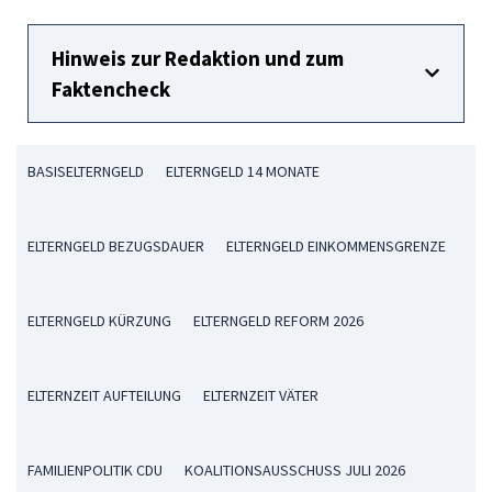
Hinweis zur Redaktion und zum
Faktencheck
BASISELTERNGELD
ELTERNGELD 14 MONATE
ELTERNGELD BEZUGSDAUER
ELTERNGELD EINKOMMENSGRENZE
ELTERNGELD KÜRZUNG
ELTERNGELD REFORM 2026
ELTERNZEIT AUFTEILUNG
ELTERNZEIT VÄTER
FAMILIENPOLITIK CDU
KOALITIONSAUSSCHUSS JULI 2026