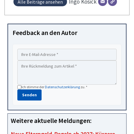
Ingo
Kosick
Alle Beiträge ansehen
Feedback an den Autor
Ich stimme der
Datenschutzerklärung
zu. *
Senden
Weitere aktuelle Meldungen:
Neue Elterngeld‑Regeln ab 2027: Kürzere