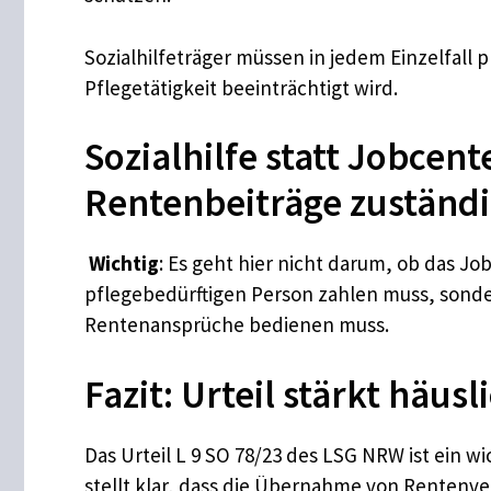
Sozialhilfeträger müssen in jedem Einzelfall 
Pflegetätigkeit beeinträchtigt wird.
Sozialhilfe statt Jobcen
Rentenbeiträge zuständig
Wichtig
: Es geht hier nicht darum, ob das
pflegebedürftigen Person zahlen muss, sondern
Rentenansprüche bedienen muss.
Fazit: Urteil stärkt häus
Das Urteil L 9 SO 78/23 des LSG NRW ist ein w
stellt klar, dass die Übernahme von Rentenve