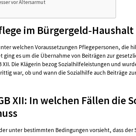
esser vor Altersarmut
Pflege im Bürgergeld‑Haushal
 unter welchen Voraussetzungen Pflegepersonen, die h
ret ging es um die Übernahme von Beiträgen zur gesetz
XII. Die Klägerin bezog Sozialhilfeleistungen und wurd
ittig war, ob und wann die Sozialhilfe auch Beiträge zu
B XII: In welchen Fällen die So
muss
, der unter bestimmten Bedingungen vorsieht, dass der S