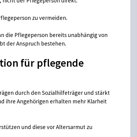
nicht der Pflegeperson direkt.
 Pflegeperson zu vermeiden.
enn die Pflegeperson bereits unabhängig von
eibt der Anspruch bestehen.
ition für pflegende
ägen durch den Sozialhilfeträger und stärkt
nd ihre Angehörigen erhalten mehr Klarheit
rstützen und diese vor Altersarmut zu