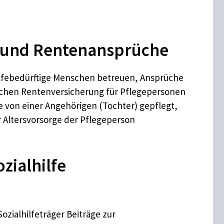
t und Rentenansprüche
ilfebedürftige Menschen betreuen, Ansprüche
lichen Rentenversicherung für Pflegepersonen
e von einer Angehörigen (Tochter) gepflegt,
r Altersvorsorge der Pflegeperson
zialhilfe
ozialhilfeträger Beiträge zur