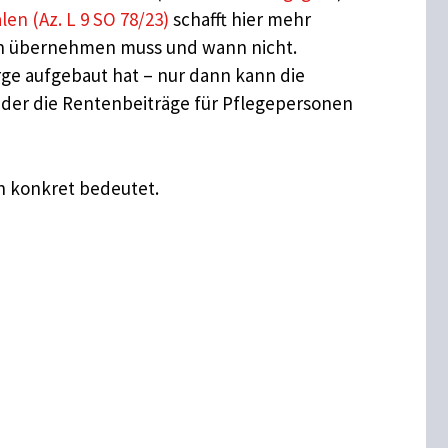
en (Az. L 9 SO 78/23)
schafft hier mehr
onen übernehmen muss und wann nicht.
rge aufgebaut hat – nur dann kann die
 der die Rentenbeiträge für Pflegepersonen
en konkret bedeutet.