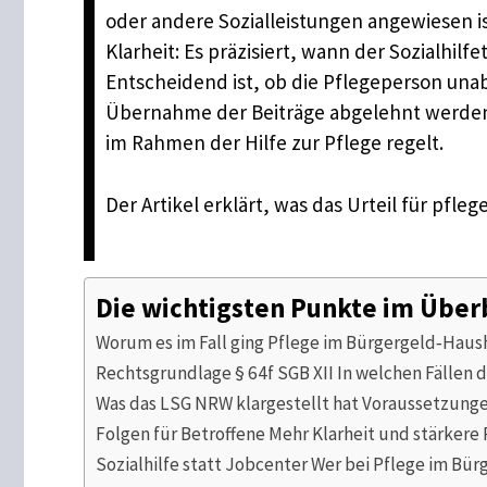
oder andere Sozialleistungen angewiesen ist
Klarheit: Es präzisiert, wann der Sozialh
Entscheidend ist, ob die Pflegeperson una
Übernahme der Beiträge abgelehnt werden. 
im Rahmen der Hilfe zur Pflege regelt.
Der Artikel erklärt, was das Urteil für pf
Die wichtigsten Punkte im Über
Worum es im Fall ging Pflege im Bürgergeld‑Hau
Rechtsgrundlage § 64f SGB XII In welchen Fällen 
Was das LSG NRW klargestellt hat Voraussetzunge
Folgen für Betroffene Mehr Klarheit und stärkere
Sozialhilfe statt Jobcenter Wer bei Pflege im Bü