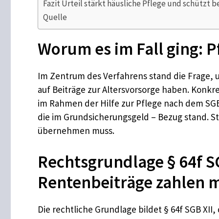
Fazit Urteil stärkt häusliche Pflege und schützt b
Quelle
Worum es im Fall ging: 
Im Zentrum des Verfahrens stand die Frage,
auf Beiträge zur Altersvorsorge haben. Konk
im Rahmen der Hilfe zur Pflege nach dem SGB 
die im Grundsicherungsgeld – Bezug stand. Str
übernehmen muss.
Rechtsgrundlage § 64f SG
Rentenbeiträge zahlen 
Die rechtliche Grundlage bildet § 64f SGB XII