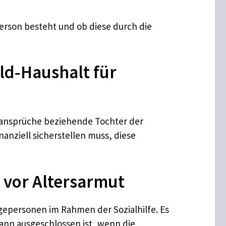
person besteht und ob diese durch die
eld‑Haushalt für
nansprüche beziehende Tochter der
nanziell sicherstellen muss, diese
r vor Altersarmut
legepersonen im Rahmen der Sozialhilfe. Es
dann ausgeschlossen ist, wenn die