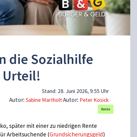
die Sozialhilfe
Urteil!
Stand:
28. Juni 2026, 9:55 Uhr
Autor:
Autor:
Sabine Martholt
Peter Kosick
Rente
ko, später mit einer zu niedrigen Rente
für Arbeitsuchende (
Grundsicherungsgeld
)