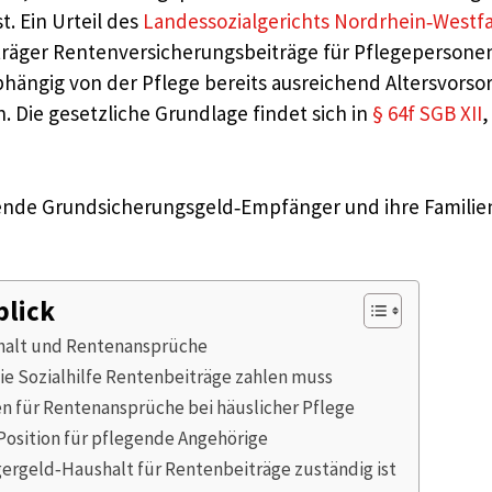
. Ein Urteil des
Landessozialgerichts Nordrhein‑Westfal
ilfeträger Rentenversicherungsbeiträge für Pflegepers
bhängig von der Pflege bereits ausreichend Altersvorso
Die gesetzliche Grundlage findet sich in
§ 64f SGB XII
,
legende Grundsicherungsgeld‑Empfänger und ihre Famili
blick
shalt und Rentenansprüche
die Sozialhilfe Rentenbeiträge zahlen muss
n für Rentenansprüche bei häuslicher Pflege
 Position für pflegende Angehörige
rgergeld‑Haushalt für Rentenbeiträge zuständig ist