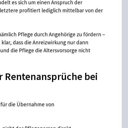
elt es sich um einen Anspruch der
tztere profitiert lediglich mittelbar von der
nämlich Pflege durch Angehörige zu fördern –
e klar, dass die Anreizwirkung nur dann
und die Pflege die Altersvorsorge nicht
ür Rentenansprüche bei
n für die Übernahme von