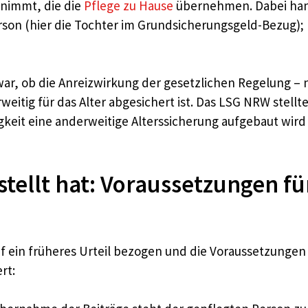
nimmt, die die
Pflege zu Hause
übernehmen. Dabei hand
son (hier die Tochter im Grundsicherungsgeld-Bezug); le
ar, ob die Anreizwirkung der gesetzlichen Regelung – 
eitig für das Alter abgesichert ist. Das LSG NRW stellt
keit eine anderweitige Alterssicherung aufgebaut wird 
tellt hat: Voraussetzungen f
auf ein früheres Urteil bezogen und die Voraussetzunge
rt: