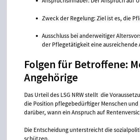
Anspruchsinhaber: Der Anspruch auf Üb
Zweck der Regelung: Ziel ist es, die 
Ausschluss bei anderweitiger Altersvo
der Pflegetätigkeit eine ausreichende A
Folgen für Betroffene: M
Angehörige
Das Urteil des LSG NRW stellt die Vorausset
die Position pflegebedürftiger Menschen und 
darüber, wann ein Anspruch auf Rentenversic
Die Entscheidung unterstreicht die sozialpoli
schützen.