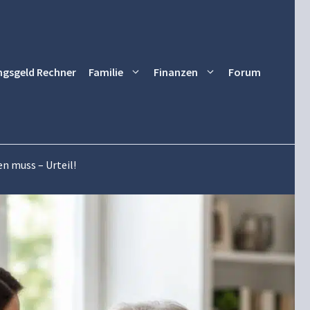
ngsgeld Rechner
Familie
Finanzen
Forum
n muss – Urteil!