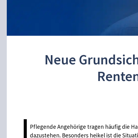
Neue Grundsich
Renten
Pflegende Angehörige tragen häufig die Hau
dazustehen. Besonders heikel ist die Situa