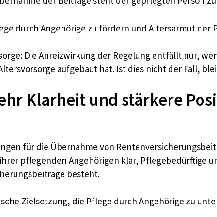
ernahme der Beiträge steht der gepflegten Person zu, 
Pflege durch Angehörige zu fördern und Altersarmut der
rsorge: Die Anreizwirkung der Regelung entfällt nur, w
ltersvorsorge aufgebaut hat. Ist dies nicht der Fall, bl
ehr Klarheit und stärkere Pos
zungen für die Übernahme von Rentenversicherungsbeitr
ihrer pflegenden Angehörigen klar, Pflegebedürftige u
herungsbeiträge besteht.
tische Zielsetzung, die Pflege durch Angehörige zu unte