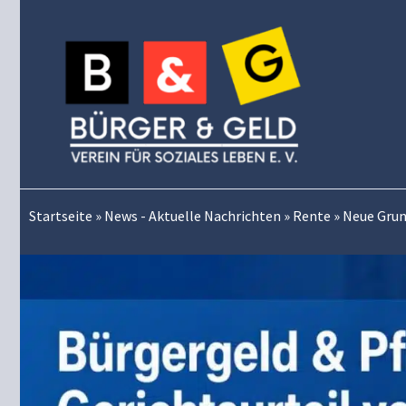
Zum
Inhalt
springen
Startseite
»
News - Aktuelle Nachrichten
»
Rente
»
Neue Grun