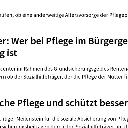
prüfen, ob eine anderweitige Altersvorsorge der Pflege
ter: Wer bei Pflege im Bürgerg
 ist
 Jobcenter im Rahmen des Grundsicherungsgeldes Rente
 ob der Sozialhilfeträger, der die Pflege der Mutter fi
liche Pflege und schützt besse
ichtiger Meilenstein für die soziale Absicherung von Pf
rsicherungsbeiträgen durch den Sozialhilfeträger nur 