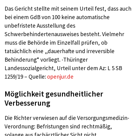
Das Gericht stellte mit seinem Urteil fest, dass auch
bei einem GdB von 100 keine automatische
unbefristete Ausstellung des
Schwerbehindertenausweises besteht. Vielmehr
muss die Behörde im Einzelfall prüfen, ob
tatsächlich eine „dauerhafte und irreversible
Behinderung“ vorliegt. -Thüringer
Landessozialgericht, Urteil unter dem Az: L 5 SB
1259/19 – Quelle:
openjur.de
Möglichkeit gesundheitlicher
Verbesserung
Die Richter verwiesen auf die Versorgungsmedizin-
Verordnung: Befristungen sind rechtmäßig,
solange aus fachärztlicher Sicht nicht