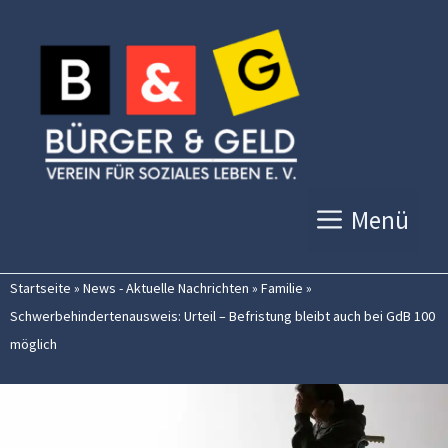
Zum
Inhalt
springen
Menü
Startseite
»
News - Aktuelle Nachrichten
»
Familie
»
Schwerbehindertenausweis: Urteil – Befristung bleibt auch bei GdB 100
möglich