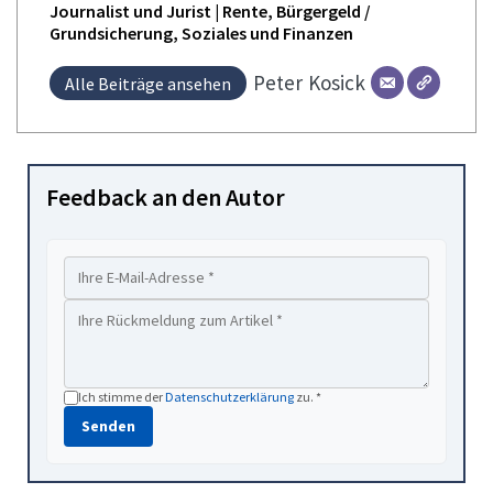
Journalist und Jurist | Rente, Bürgergeld /
Grundsicherung, Soziales und Finanzen
Peter
Kosick
Alle Beiträge ansehen
Feedback an den Autor
Ich stimme der
Datenschutzerklärung
zu. *
Senden