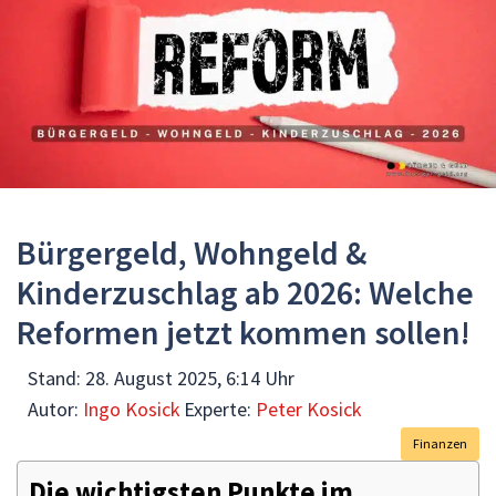
Bürgergeld, Wohngeld &
Kinderzuschlag ab 2026: Welche
Reformen jetzt kommen sollen!
Stand:
28. August 2025, 6:14 Uhr
Autor:
Ingo Kosick
Experte:
Peter Kosick
Finanzen
Die wichtigsten Punkte im