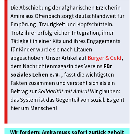
Die Abschiebung der afghanischen Erzieherin
Amira aus Offenbach sorgt deutschlandweit für
Empörung, Traurigkeit und Kopfschütteln.
Trotz ihrer erfolgreichen Integration, ihrer
Tätigkeit in einer Kita und ihres Engagements
für Kinder wurde sie nach Litauen
abgeschoben. Unser Artikel auf
Bürger & Geld
,
dem Nachrichtenmagazin des Vereins
Für
soziales Leben e. V.
, fasst die wichtigsten
Fakten zusammen und versteht sich als ein
Beitrag zur
Solidarität mit Amira!
Wir glauben:
das System ist das Gegenteil von sozial. Es geht
hier um Menschen!
Wir fordern: Amira muss sofort zurück geholt