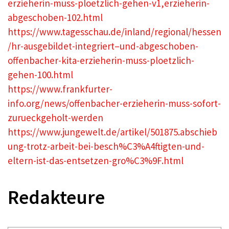
erzieherin-muss-ploetzlich-gehen-v1,erzieherin-
abgeschoben-102.html
https://www.tagesschau.de/inland/regional/hessen
/hr-ausgebildet-integriert–und-abgeschoben-
offenbacher-kita-erzieherin-muss-ploetzlich-
gehen-100.html
https://www.frankfurter-
info.org/news/offenbacher-erzieherin-muss-sofort-
zurueckgeholt-werden
https://www.jungewelt.de/artikel/501875.abschieb
ung-trotz-arbeit-bei-besch%C3%A4ftigten-und-
eltern-ist-das-entsetzen-gro%C3%9F.html
Redakteure