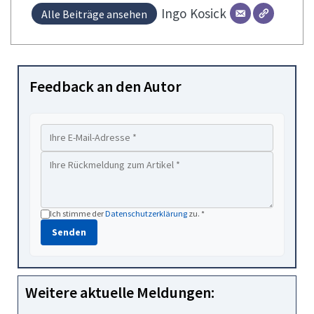
Ingo
Kosick
Alle Beiträge ansehen
Feedback an den Autor
Ich stimme der
Datenschutzerklärung
zu. *
Senden
Weitere aktuelle Meldungen: