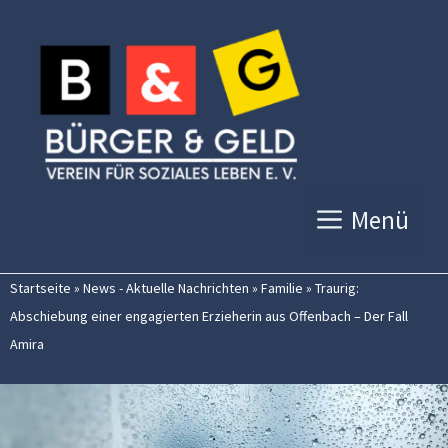
Zum
Inhalt
springen
Menü
Startseite
»
News - Aktuelle Nachrichten
»
Familie
»
Traurig:
Abschiebung einer engagierten Erzieherin aus Offenbach – Der Fall
Amira