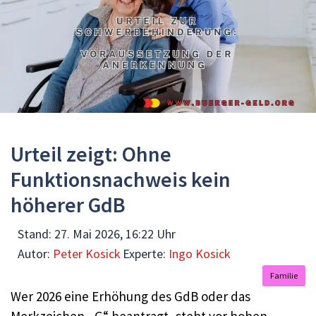
Urteil zeigt: Ohne
Funktionsnachweis kein
höherer GdB
Stand:
27. Mai 2026, 16:22 Uhr
Autor:
Peter Kosick
Experte:
Ingo Kosick
Familie
Wer 2026 eine Erhöhung des GdB oder das
Merkzeichen „G“ beantragt, steht vor hohen