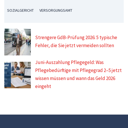
SOZIALGERICHT
VERSORGUNGSAMT
Strengere GdB‑Prüfung 2026: 5 typische
Fehler, die Sie jetzt vermeiden sollten
Juni-Auszahlung Pflegegeld: Was
Pflegebedürftige mit Pflegegrad 2–5 jetzt
wissen müssen und wann das Geld 2026
eingeht