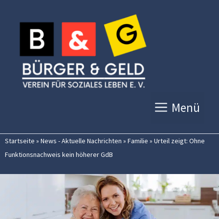
Zum
Inhalt
springen
Menü
Startseite
»
News - Aktuelle Nachrichten
»
Familie
»
Urteil zeigt: Ohne
Funktionsnachweis kein höherer GdB