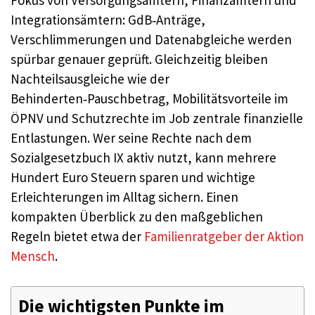
Fokus von Versorgungsämtern, Finanzämtern und
Integrationsämtern: GdB‑Anträge,
Verschlimmerungen und Datenabgleiche werden
spürbar genauer geprüft. Gleichzeitig bleiben
Nachteilsausgleiche wie der
Behinderten‑Pauschbetrag, Mobilitätsvorteile im
ÖPNV und Schutzrechte im Job zentrale finanzielle
Entlastungen. Wer seine Rechte nach dem
Sozialgesetzbuch IX aktiv nutzt, kann mehrere
Hundert Euro Steuern sparen und wichtige
Erleichterungen im Alltag sichern. Einen
kompakten Überblick zu den maßgeblichen
Regeln bietet etwa der
Familienratgeber der Aktion
Mensch
.
Die wichtigsten Punkte im