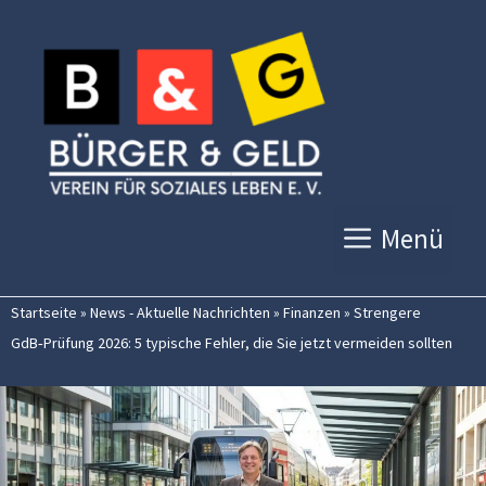
Zum
Inhalt
springen
Menü
Startseite
»
News - Aktuelle Nachrichten
»
Finanzen
»
Strengere
GdB‑Prüfung 2026: 5 typische Fehler, die Sie jetzt vermeiden sollten