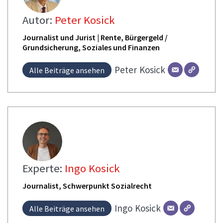
Autor:
Peter Kosick
Journalist und Jurist | Rente, Bürgergeld /
Grundsicherung, Soziales und Finanzen
Peter
Kosick
Alle Beiträge ansehen
Experte:
Ingo Kosick
Journalist, Schwerpunkt Sozialrecht
Ingo
Kosick
Alle Beiträge ansehen