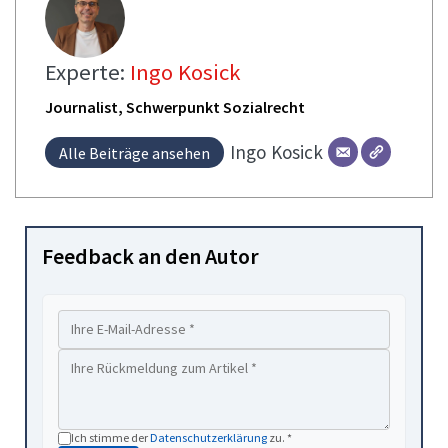
Experte:
Ingo Kosick
Journalist, Schwerpunkt Sozialrecht
Ingo
Kosick
Alle Beiträge ansehen
Feedback an den Autor
Ich stimme der
Datenschutzerklärung
zu. *