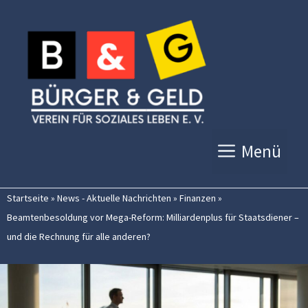
Zum
Inhalt
springen
Menü
Startseite
»
News - Aktuelle Nachrichten
»
Finanzen
»
Beamtenbesoldung vor Mega-Reform: Milliardenplus für Staatsdiener –
und die Rechnung für alle anderen?