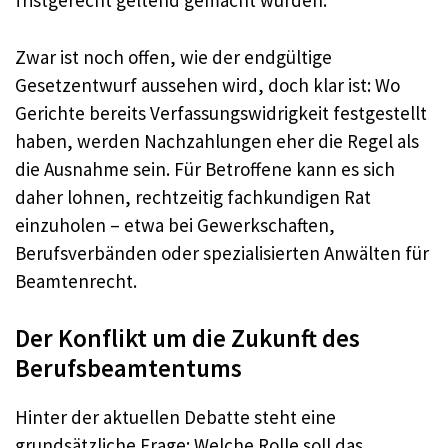
fristgerecht geltend gemacht wurden.
Zwar ist noch offen, wie der endgültige
Gesetzentwurf aussehen wird, doch klar ist: Wo
Gerichte bereits Verfassungswidrigkeit festgestellt
haben, werden Nachzahlungen eher die Regel als
die Ausnahme sein. Für Betroffene kann es sich
daher lohnen, rechtzeitig fachkundigen Rat
einzuholen – etwa bei Gewerkschaften,
Berufsverbänden oder spezialisierten Anwälten für
Beamtenrecht.
Der Konflikt um die Zukunft des
Berufsbeamtentums
Hinter der aktuellen Debatte steht eine
grundsätzliche Frage: Welche Rolle soll das