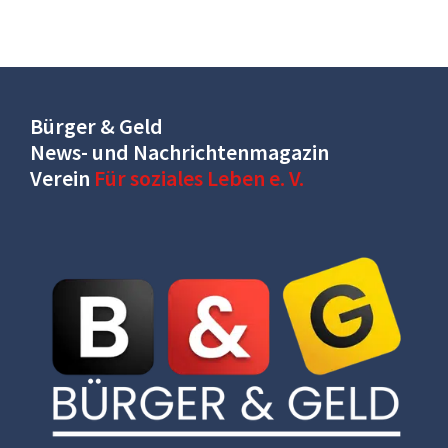
Bürger & Geld
News- und Nachrichtenmagazin
Verein
Für soziales Leben e. V.