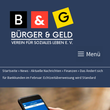
Zum
Inhalt
springen
Menü
Startseite
»
News - Aktuelle Nachrichten
»
Finanzen
»
Das Ändert sich
für Bankkunden im Februar: Echtzeitüberweisung wird Standard