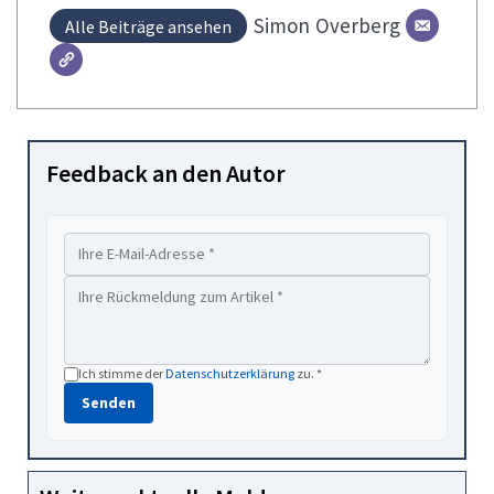
Simon
Overberg
Alle Beiträge ansehen
Feedback an den Autor
Ich stimme der
Datenschutzerklärung
zu. *
Senden