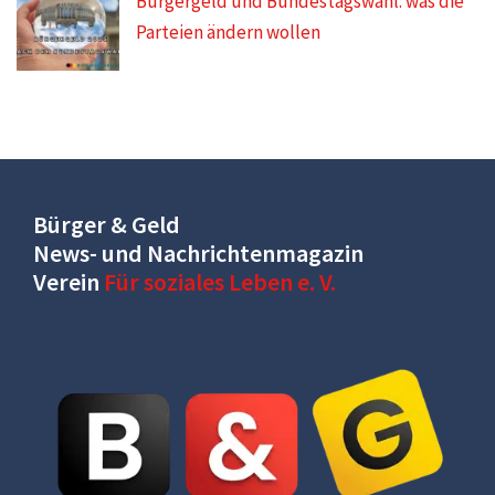
Bürgergeld und Bundestagswahl: was die
Parteien ändern wollen
Bürger & Geld
News- und Nachrichtenmagazin
Verein
Für soziales Leben e. V.