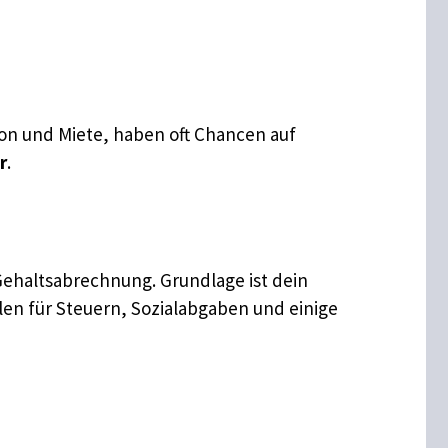
gion und Miete, haben oft Chancen auf
r
.
Gehaltsabrechnung. Grundlage ist dein
en für Steuern, Sozialabgaben und einige