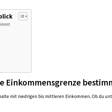
blick
timmt
die Einkommensgrenze bestim
shalte mit niedrigen bis mittleren Einkommen. Ob du u