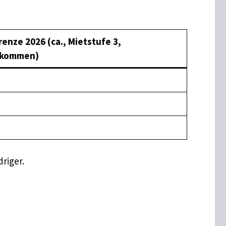
ze 2026 (ca., Mietstufe 3,
nkommen)
riger.