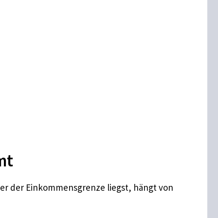
mt
nter der Einkommensgrenze liegst, hängt von