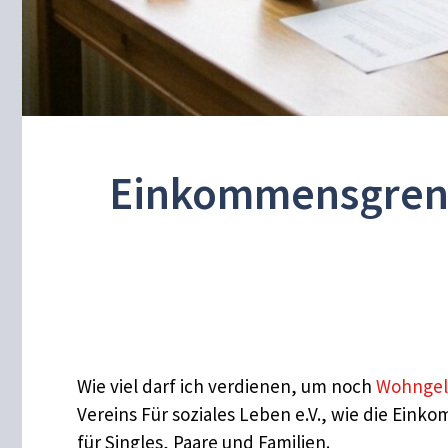
Einkommensgrenze
Wie viel darf ich verdienen, um noch
Wohnge
Vereins Für soziales Leben e.V., wie die Ei
für Singles, Paare und Familien.