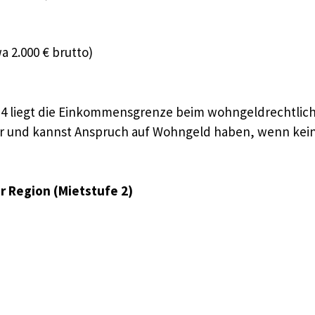
a 2.000 € brutto)
e 4 liegt die Einkommensgrenze beim wohngeldrechtlic
unter und kannst Anspruch auf Wohngeld haben, wenn k
er Region (Mietstufe 2)