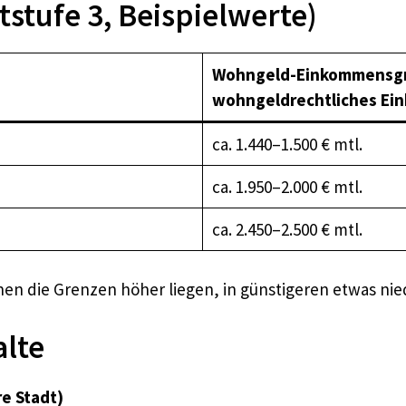
tstufe 3, Beispielwerte)
Wohngeld-Einkommensgren
wohngeldrechtliches Ei
ca. 1.440–1.500 € mtl.
ca. 1.950–2.000 € mtl.
ca. 2.450–2.500 € mtl.
en die Grenzen höher liegen, in günstigeren etwas nied
alte
re Stadt)