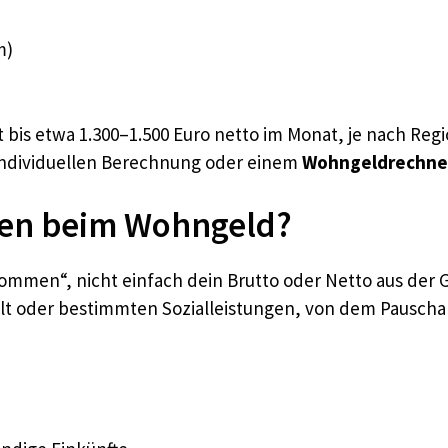
m)
it bis etwa 1.300–1.500 Euro netto im Monat, je nach Re
 individuellen Berechnung oder einem
Wohngeldrechne
en beim Wohngeld?
ommen“, nicht einfach dein Brutto oder Netto aus der 
t oder bestimmten Sozialleistungen, von dem Pauschal