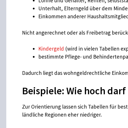
Löhne und Gehälter, Renten, selbstst
Unterhalt, Elterngeld über dem Minde
Einkommen anderer Haushaltsmitglie
Nicht angerechnet oder als Freibetrag berücks
Kindergeld
(wird in vielen Tabellen exp
bestimmte Pflege- und Behindertenp
Dadurch liegt das wohngeldrechtliche Einkom
Beispiele: Wie hoch dar
Zur Orientierung lassen sich Tabellen für bes
ländliche Regionen eher niedriger.