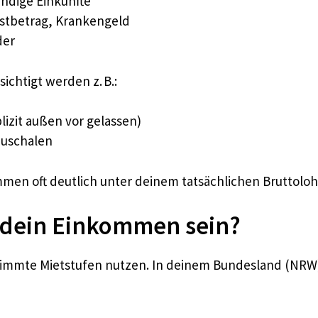
ändige Einkünfte
stbetrag, Krankengeld
der
ichtigt werden z. B.:
lizit außen vor gelassen)
auschalen
men oft deutlich unter deinem tatsächlichen Bruttoloh
f dein Einkommen sein?
timmte Mietstufen nutzen. In deinem Bundesland (NRW) li