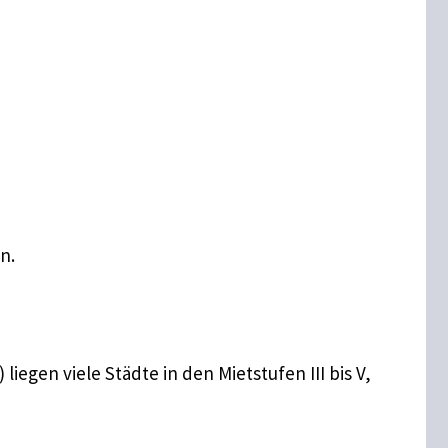
n.
egen viele Städte in den Mietstufen III bis V,