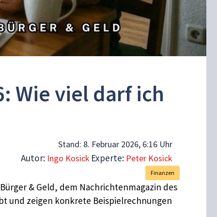
Wie viel darf ich
Stand:
8. Februar 2026, 6:16 Uhr
Autor:
Experte:
Ingo Kosick
Peter Kosick
Finanzen
 Bürger & Geld, dem Nachrichtenmagazin des
gibt und zeigen konkrete Beispielrechnungen