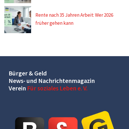
Rente nach 35 Jahren Arbeit: Wer 2026
früher gehen kann
Bürger & Geld
News- und Nachrichtenmagazin
Verein
Für soziales Leben e. V.