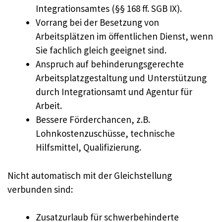
Integrationsamtes (§§ 168 ff. SGB IX).
Vorrang bei der Besetzung von
Arbeitsplätzen im öffentlichen Dienst, wenn
Sie fachlich gleich geeignet sind.
Anspruch auf behinderungsgerechte
Arbeitsplatzgestaltung und Unterstützung
durch Integrationsamt und Agentur für
Arbeit.
Bessere Förderchancen, z.B.
Lohnkostenzuschüsse, technische
Hilfsmittel, Qualifizierung.
Nicht automatisch mit der Gleichstellung
verbunden sind:
Zusatzurlaub für schwerbehinderte