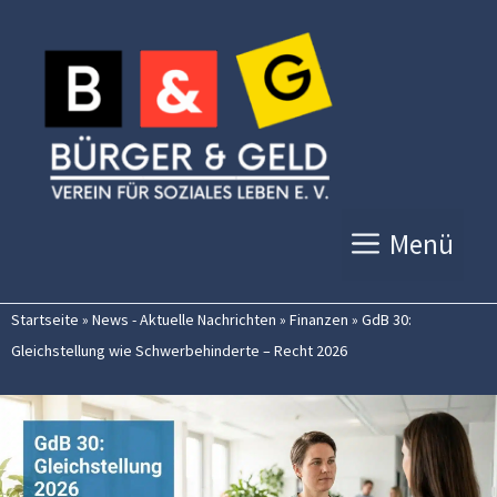
Zum
Inhalt
springen
Menü
Startseite
»
News - Aktuelle Nachrichten
»
Finanzen
»
GdB 30:
Gleichstellung wie Schwerbehinderte – Recht 2026