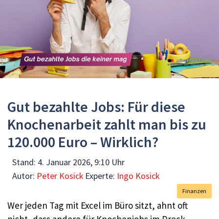
Gut bezahlte Jobs: Für diese
Knochenarbeit zahlt man bis zu
120.000 Euro – Wirklich?
Stand:
4. Januar 2026, 9:10 Uhr
Autor:
Peter Kosick
Experte:
Ingo Kosick
Finanzen
Wer jeden Tag mit Excel im Büro sitzt, ahnt oft
nicht, dass andere für Knochenjobs im Dreck,