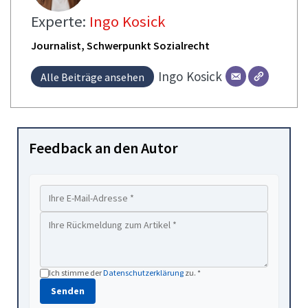
Experte:
Ingo Kosick
Journalist, Schwerpunkt Sozialrecht
Ingo
Kosick
Alle Beiträge ansehen
Feedback an den Autor
Ich stimme der
Datenschutzerklärung
zu. *
Senden