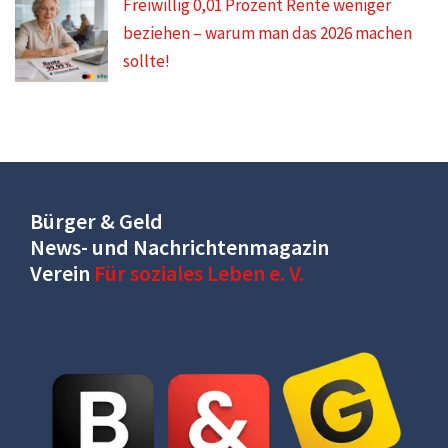
Freiwillig 0,01 Prozent Rente weniger
beziehen – warum man das 2026 machen
sollte!
Bürger & Geld
News- und Nachrichtenmagazin
Verein
Für soziales Leben e. V.