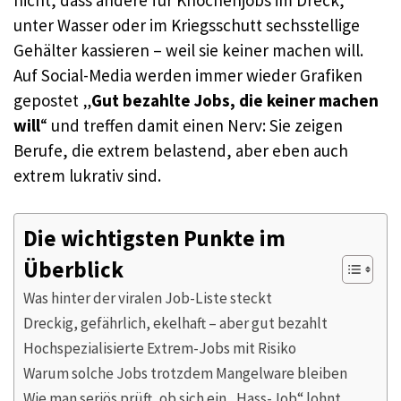
unter Wasser oder im Kriegsschutt sechsstellige
Gehälter kassieren – weil sie keiner machen will.
Auf Social-Media werden immer wieder Grafiken
gepostet „
Gut bezahlte Jobs, die keiner machen
will
“ und treffen damit einen Nerv: Sie zeigen
Berufe, die extrem belastend, aber eben auch
extrem lukrativ sind.​
Die wichtigsten Punkte im
Überblick
Was hinter der viralen Job-Liste steckt
Dreckig, gefährlich, ekelhaft – aber gut bezahlt
Hochspezialisierte Extrem-Jobs mit Risiko
Warum solche Jobs trotzdem Mangelware bleiben
Wie man seriös prüft, ob sich ein „Hass-Job“ lohnt