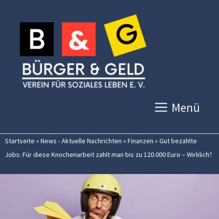
Zum
Inhalt
springen
Menü
Startseite
»
News - Aktuelle Nachrichten
»
Finanzen
»
Gut bezahlte
Jobs: Für diese Knochenarbeit zahlt man bis zu 120.000 Euro – Wirklich?