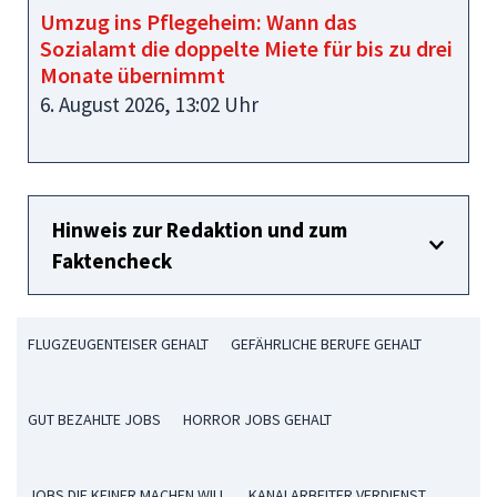
Umzug ins Pflegeheim: Wann das
Sozialamt die doppelte Miete für bis zu drei
Monate übernimmt
6. August 2026, 13:02 Uhr
Hinweis zur Redaktion und zum
Faktencheck
FLUGZEUGENTEISER GEHALT
GEFÄHRLICHE BERUFE GEHALT
GUT BEZAHLTE JOBS
HORROR JOBS GEHALT
JOBS DIE KEINER MACHEN WILL
KANALARBEITER VERDIENST