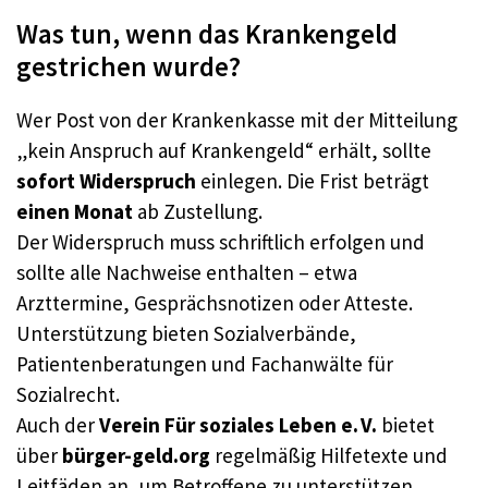
Was tun, wenn das Krankengeld
gestrichen wurde?
Wer Post von der Krankenkasse mit der Mitteilung
„kein Anspruch auf Krankengeld“ erhält, sollte
sofort Widerspruch
einlegen. Die Frist beträgt
einen Monat
ab Zustellung.
Der Widerspruch muss schriftlich erfolgen und
sollte alle Nachweise enthalten – etwa
Arzttermine, Gesprächsnotizen oder Atteste.
Unterstützung bieten Sozialverbände,
Patientenberatungen und Fachanwälte für
Sozialrecht.
Auch der
Verein Für soziales Leben e. V.
bietet
über
bürger-geld.org
regelmäßig Hilfetexte und
Leitfäden an, um Betroffene zu unterstützen.