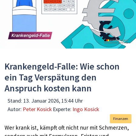
Krankengeld-Falle: Wie schon
ein Tag Verspätung den
Anspruch kosten kann
Stand:
13. Januar 2026, 15:44 Uhr
Autor:
Peter Kosick
Experte:
Ingo Kosick
Finanzen
Wer krank ist, kämpft oft nicht nur mit Schmerzen,
sondern auch mit Formularen, Fristen und