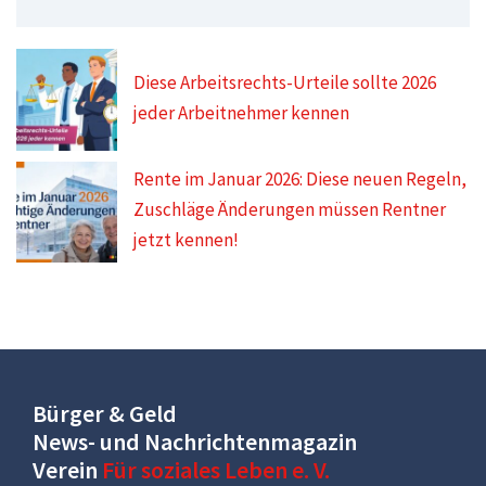
Diese Arbeitsrechts-Urteile sollte 2026
jeder Arbeitnehmer kennen
Rente im Januar 2026: Diese neuen Regeln,
Zuschläge Änderungen müssen Rentner
jetzt kennen!
Bürger & Geld
News- und Nachrichtenmagazin
Verein
Für soziales Leben e. V.