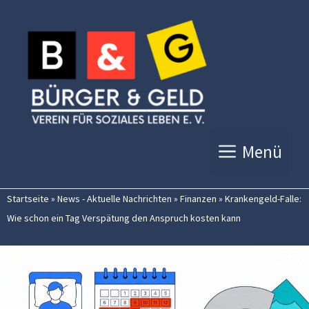
Zum
Inhalt
springen
Menü
Startseite
»
News - Aktuelle Nachrichten
»
Finanzen
»
Krankengeld-Falle:
Wie schon ein Tag Verspätung den Anspruch kosten kann