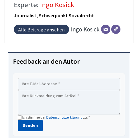
Experte:
Ingo Kosick
Journalist, Schwerpunkt Sozialrecht
Ingo
Kosick
Alle Beiträge ansehen
Feedback an den Autor
Ich stimme der
Datenschutzerklärung
zu. *
Senden