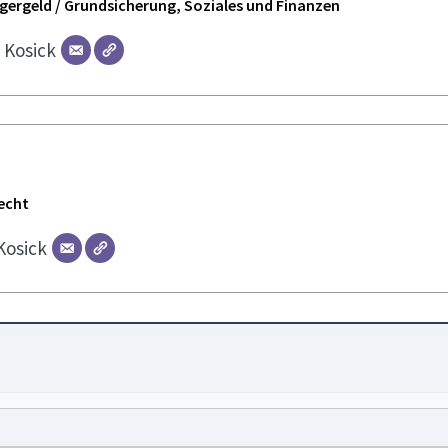
ürgergeld / Grundsicherung, Soziales und Finanzen
r
Kosick
echt
Kosick