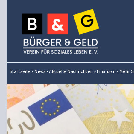
Zum
Inhalt
springen
Startseite
»
News - Aktuelle Nachrichten
»
Finanzen
»
Mehr G