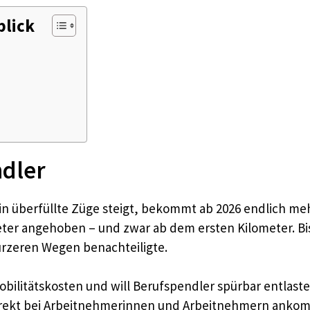
blick
ndler
in überfüllte Züge steigt, bekommt ab 2026 endlich me
eter angehoben – und zwar ab dem ersten Kilometer. Bis
ürzeren Wegen benachteiligte.​
Mobilitätskosten und will Berufspendler spürbar entlas
direkt bei Arbeitnehmerinnen und Arbeitnehmern ankom