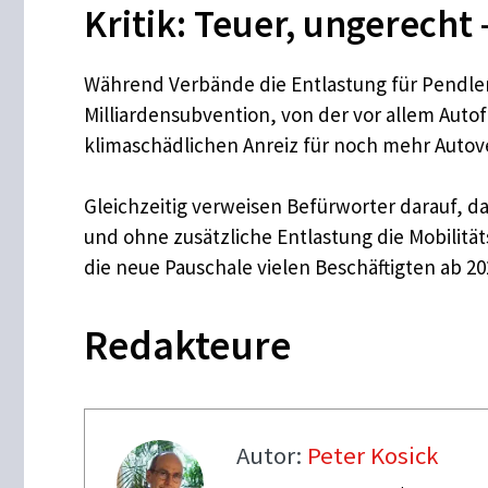
Kritik: Teuer, ungerecht 
Während Verbände die Entlastung für Pendler a
Milliardensubvention, von der vor allem Aut
klimaschädlichen Anreiz für noch mehr Autove
Gleichzeitig verweisen Befürworter darauf, d
und ohne zusätzliche Entlastung die Mobilitä
die neue Pauschale vielen Beschäftigten ab 20
Redakteure
Autor:
Peter Kosick