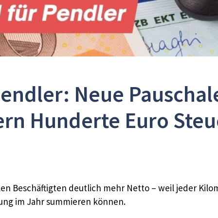
Pendler: Neue Pauschale
rn Hunderte Euro Steu
en Beschäftigten deutlich mehr Netto – weil jeder Kilom
tung im Jahr summieren können.​