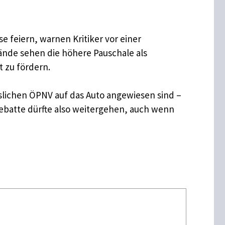
e feiern, warnen Kritiker vor einer
ände sehen die höhere Pauschale als
zu fördern.​
sslichen ÖPNV auf das Auto angewiesen sind –
Debatte dürfte also weitergehen, auch wenn