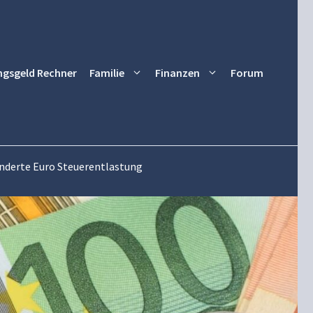
ngsgeld Rechner
Familie
Finanzen
Forum
underte Euro Steuerentlastung