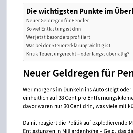
Die wichtigsten Punkte im Über
Neuer Geldregen für Pendler
So viel Entlastung ist drin
Wer jetzt besonders profitiert
Was bei der Steuererklärung wichtig ist
Kritik Teuer, ungerecht – oder längst überfällig?
Neuer Geldregen für Pe
Wer morgens im Dunkeln ins Auto steigt oder 
einheitlich auf 38 Cent pro Entfernungskilom
davor waren nur 30 Cent drin, was viele mit k
Damit reagiert die Politik auf explodierende 
Entlastungen in Milliardenhöhe – Geld, das 