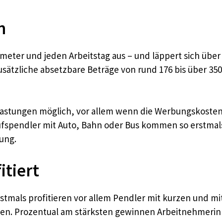
n
ometer und jeden Arbeitstag aus – und läppert sich übe
zusätzliche absetzbare Beträge von rund 176 bis über 
tlastungen möglich, vor allem wenn die Werbungskoste
erufspendler mit Auto, Bahn oder Bus kommen so erstma
ung.​
itiert
stmals profitieren vor allem Pendler mit kurzen und mit
den. Prozentual am stärksten gewinnen Arbeitnehmerin