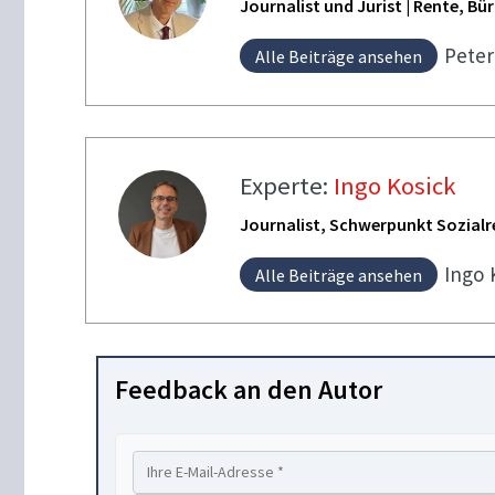
Journalist und Jurist | Rente, B
Pete
Alle Beiträge ansehen
Experte:
Ingo Kosick
Journalist, Schwerpunkt Sozialr
Ingo
Alle Beiträge ansehen
Feedback an den Autor