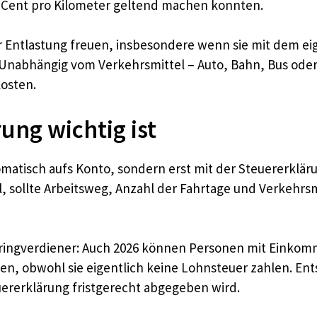
 Cent pro Kilometer geltend machen konnten.​
 Entlastung freuen, insbesondere wenn sie mit dem ei
. Unabhängig vom Verkehrsmittel – Auto, Bahn, Bus oder 
osten.​
ung wichtig ist
omatisch aufs Konto, sondern erst mit der Steuererklä
ll, sollte Arbeitsweg, Anzahl der Fahrtage und Verkehr
 Geringverdiener: Auch 2026 können Personen mit Einko
en, obwohl sie eigentlich keine Lohnsteuer zahlen. Ent
ererklärung fristgerecht abgegeben wird.​