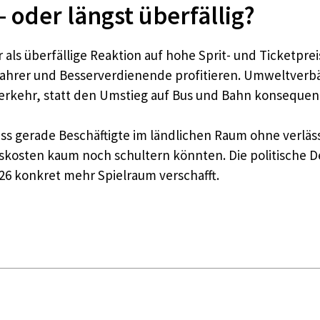
– oder längst überfällig?
ls überfällige Reaktion auf hohe Sprit- und Ticketpreis
ofahrer und Besserverdienende profitieren. Umweltverb
rkehr, statt den Umstieg auf Bus und Bahn konsequent 
ass gerade Beschäftigte im ländlichen Raum ohne verlä
tskosten kaum noch schultern könnten. Die politische 
26 konkret mehr Spielraum verschafft.​