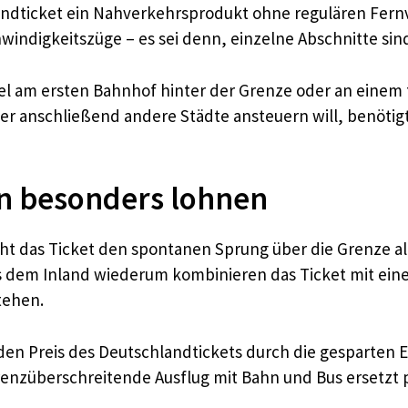
landticket ein Nahverkehrsprodukt ohne regulären Fern
indigkeitszüge – es sei denn, einzelne Abschnitte sind
el am ersten Bahnhof hinter der Grenze oder an einem
er anschließend andere Städte ansteuern will, benötigt 
n besonders lohnen
das Ticket den spontanen Sprung über die Grenze allta
s dem Inland wiederum kombinieren das Ticket mit ein
tehen.
en Preis des Deutschlandtickets durch die gesparten E
enzüberschreitende Ausflug mit Bahn und Bus ersetzt p