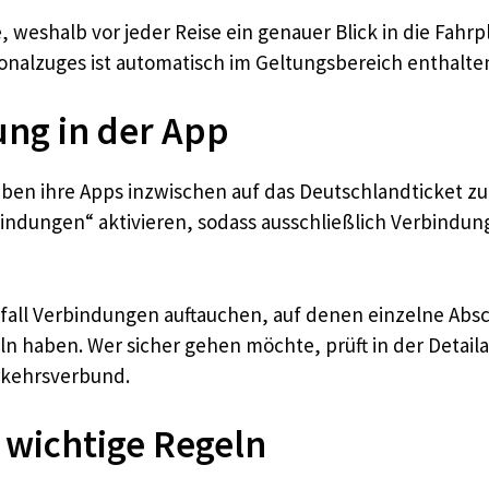
, weshalb vor jeder Reise ein genauer Blick in die Fahrpl
nalzuges ist automatisch im Geltungsbereich enthalte
ung in der App
n ihre Apps inzwischen auf das Deutschlandticket zuge
bindungen“ aktivieren, sodass ausschließlich Verbindu
elfall Verbindungen auftauchen, auf denen einzelne Absc
haben. Wer sicher gehen möchte, prüft in der Detailan
erkehrsverbund.
 wichtige Regeln