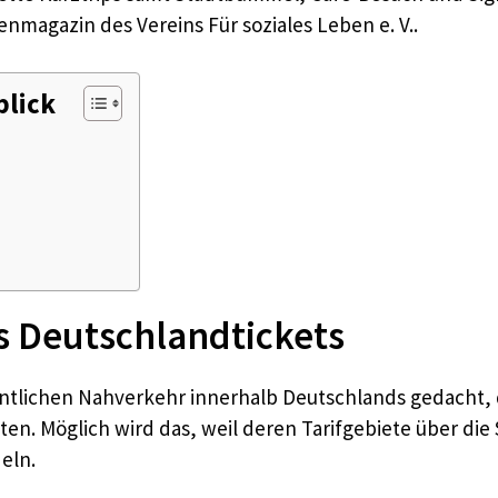
enmagazin des Vereins Für soziales Leben e. V..
blick
es Deutschlandtickets
öffentlichen Nahverkehr innerhalb Deutschlands gedacht
ten. Möglich wird das, weil deren Tarifgebiete über di
eln.