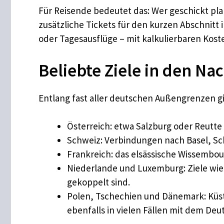
Für Reisende bedeutet das: Wer geschickt pl
zusätzliche Tickets für den kurzen Abschnit
oder Tagesausflüge – mit kalkulierbaren Kost
Beliebte Ziele in den N
Entlang fast aller deutschen Außengrenzen gib
Österreich: etwa Salzburg oder Reutte i
Schweiz: Verbindungen nach Basel, Sc
Frankreich: das elsässische Wissembour
Niederlande und Luxemburg: Ziele wie
gekoppelt sind.
Polen, Tschechien und Dänemark: Küst
ebenfalls in vielen Fällen mit dem Deu