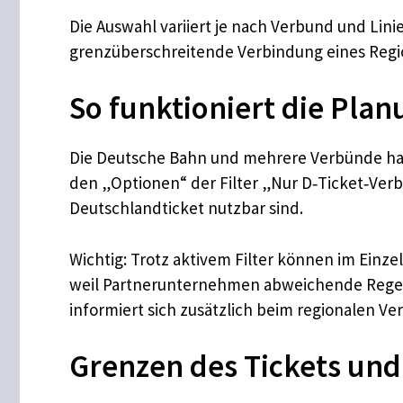
Die Auswahl variiert je nach Verbund und Linie
grenzüberschreitende Verbindung eines Regio
So funktioniert die Plan
Die Deutsche Bahn und mehrere Verbünde habe
den „Optionen“ der Filter „Nur D‑Ticket‑Ver
Deutschlandticket nutzbar sind.
Wichtig: Trotz aktivem Filter können im Einz
weil Partnerunternehmen abweichende Regeln 
informiert sich zusätzlich beim regionalen V
Grenzen des Tickets und