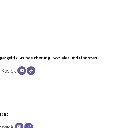
ürgergeld / Grundsicherung, Soziales und Finanzen
r
Kosick
echt
Kosick