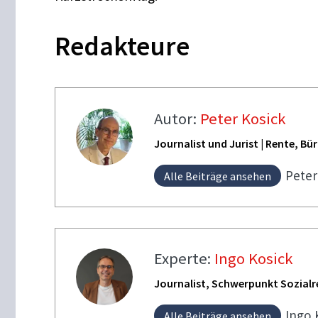
Redakteure
Autor:
Peter Kosick
Journalist und Jurist | Rente, B
Pete
Alle Beiträge ansehen
Experte:
Ingo Kosick
Journalist, Schwerpunkt Sozialr
Ingo
Alle Beiträge ansehen