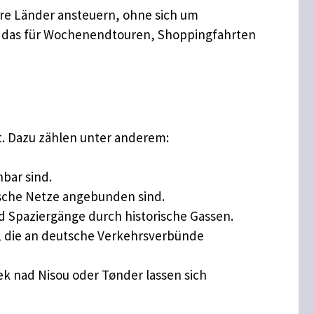
ere Länder ansteuern, ohne sich um
st das für Wochenendtouren, Shoppingfahrten
lt. Dazu zählen unter anderem:
hbar sind.
tsche Netze angebunden sind.
nd Spaziergänge durch historische Gassen.
, die an deutsche Verkehrsverbünde
k nad Nisou oder Tønder lassen sich