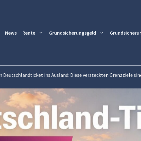
News
Rente
Grundsicherungsgeld
Grundsicheru
 Deutschlandticket ins Ausland: Diese versteckten Grenzziele sind