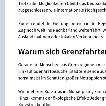
Trotz aller Möglichkeiten bleibt das Deutsch
ausgeschlossen wie internationale Hochgeschw
Zudem endet der Geltungsbereich in der Reg
Zug noch weit ins Nachbarland weiterfährt. W
Auslandsbahnen oder lokalen Verkehrsnetze.
Warum sich Grenzfahrte
Gerade für Menschen aus Grenzregionen macht 
Einkauf oder Arztbesuche. Städtereisende au
sonst meist im Schatten großer Metropolen s
Wer mehrere Kurztrips im Monat plant, kann d
Hinzu kommt der ökologische Effekt: Jeder gr
Kurzstreckenflug.