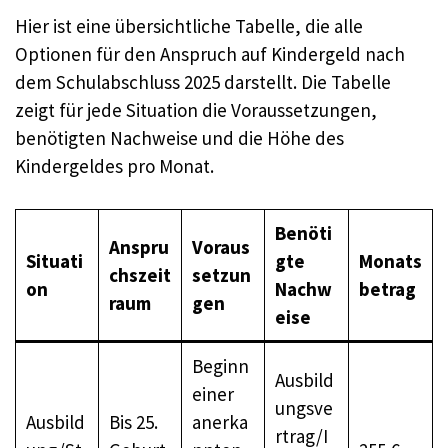
Hier ist eine übersichtliche Tabelle, die alle
Optionen für den Anspruch auf Kindergeld nach
dem Schulabschluss 2025 darstellt. Die Tabelle
zeigt für jede Situation die Voraussetzungen,
benötigten Nachweise und die Höhe des
Kindergeldes pro Monat.
Benöti
Anspru
Voraus
Situati
gte
Monats
chszeit
setzun
on
Nachw
betrag
raum
gen
eise
Beginn
Ausbild
einer
ungsve
Ausbild
Bis 25.
anerka
rtrag/I