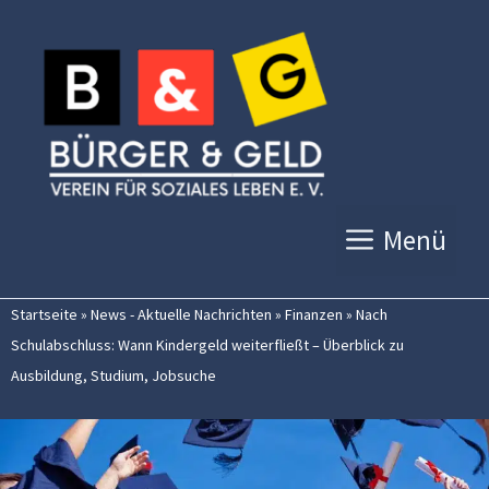
Zum
Inhalt
springen
Menü
Startseite
»
News - Aktuelle Nachrichten
»
Finanzen
»
Nach
Schulabschluss: Wann Kindergeld weiterfließt – Überblick zu
Ausbildung, Studium, Jobsuche