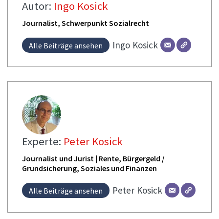
Autor:
Ingo Kosick
Journalist, Schwerpunkt Sozialrecht
Ingo
Kosick
Alle Beiträge ansehen
Experte:
Peter Kosick
Journalist und Jurist | Rente, Bürgergeld /
Grundsicherung, Soziales und Finanzen
Peter
Kosick
Alle Beiträge ansehen