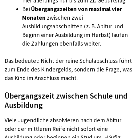
hier allerdings nur bis zum 21. Geburtstag.
Bei
Übergangszeiten von maximal vier
Monaten
zwischen zwei
Ausbildungsabschnitten (z. B. Abitur und
Beginn einer Ausbildung im Herbst) laufen
die Zahlungen ebenfalls weiter.
Das bedeutet: Nicht der reine Schulabschluss führt
zum Ende des Kindergelds, sondern die Frage, was
das Kind im Anschluss macht.
Übergangszeit zwischen Schule und
Ausbildung
Viele Jugendliche absolvieren nach dem Abitur
oder der mittleren Reife nicht sofort eine
Ausbildung oder beginnen ein Studium. Häufig