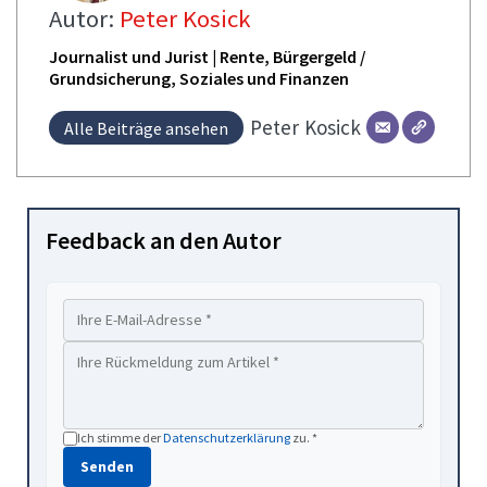
Autor:
Peter Kosick
Journalist und Jurist | Rente, Bürgergeld /
Grundsicherung, Soziales und Finanzen
Peter
Kosick
Alle Beiträge ansehen
Feedback an den Autor
Ich stimme der
Datenschutzerklärung
zu. *
Senden