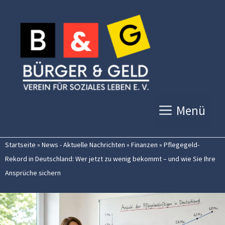
Zum
Inhalt
springen
Menü
Startseite
»
News - Aktuelle Nachrichten
»
Finanzen
»
Pflegegeld-
Rekord in Deutschland: Wer jetzt zu wenig bekommt – und wie Sie Ihre
Ansprüche sichern