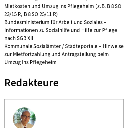
Mietkosten und Umzug ins Pflegeheim (z. B. B 8 SO
23/15 R, B 8 SO 25/11 R)
Bundesministerium für Arbeit und Soziales –
Informationen zu Sozialhilfe und Hilfe zur Pflege
nach SGB XII
Kommunale Sozialämter / Städteportale – Hinweise
zur Mietfortzahlung und Antragstellung beim
Umzug ins Pflegeheim
Redakteure