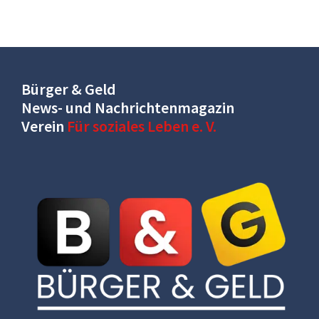
Bürger & Geld
News- und Nachrichtenmagazin
Verein
Für soziales Leben e. V.