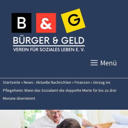
Zum
Inhalt
springen
Menü
Startseite
»
News - Aktuelle Nachrichten
»
Finanzen
»
Umzug ins
Pflegeheim: Wann das Sozialamt die doppelte Miete für bis zu drei
Monate übernimmt