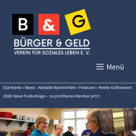
Zum
Inhalt
springen
Menü
Startseite
»
News - Aktuelle Nachrichten
»
Finanzen
»
Rente & Ehrenamt
2026: Neue Freibeträge – so profitieren Rentner jetzt