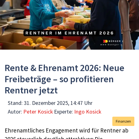
Rente & Ehrenamt 2026: Neue
Freibeträge – so profitieren
Rentner jetzt
Stand:
31. Dezember 2025, 14:47 Uhr
Autor:
Peter Kosick
Experte:
Ingo Kosick
Finanzen
Ehrenamtliches Engagement wird für Rentner ab
2026 steuerlich deutlich attraktiver: Die