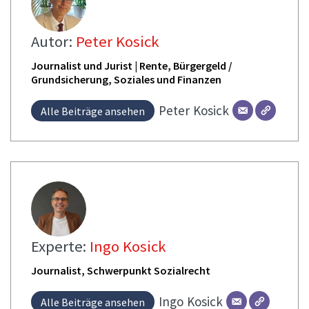
Autor:
Peter Kosick
Journalist und Jurist | Rente, Bürgergeld /
Grundsicherung, Soziales und Finanzen
Peter
Kosick
Alle Beiträge ansehen
Experte:
Ingo Kosick
Journalist, Schwerpunkt Sozialrecht
Ingo
Kosick
Alle Beiträge ansehen