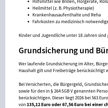
Hilfsmittel wie Brillen, Hörgeräte, Rol
Heilmittel (z. B. Physiotherapie)
Krankenhausaufenthalte und Reha
Fahrkosten zu medizinisch notwendi
Kinder und Jugendliche unter 18 Jahren sind 
Grundsicherung und Bür
Wer laufende Grundsicherung im Alter, Bürger
Haushalt gilt und Freibeträge berücksichtigt
Bei Versicherten, die Bürgergeld, Grundsiche
sowie für den in § 264 SGB V genannten Pers
berücksichtigen. Dieser liegt 2026 bei 563 Eu
von
135,12 Euro oder 67,56 Euro bei einer 