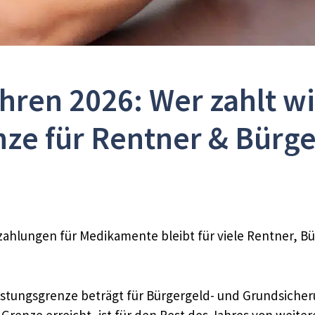
ren 2026: Wer zahlt wi
ze für Rentner & Bürg
ahlungen für Medikamente bleibt für viele Rentner, B
lastungsgrenze beträgt für Bürgergeld- und Grundsicher
 Grenze erreicht, ist für den Rest des Jahres von weit