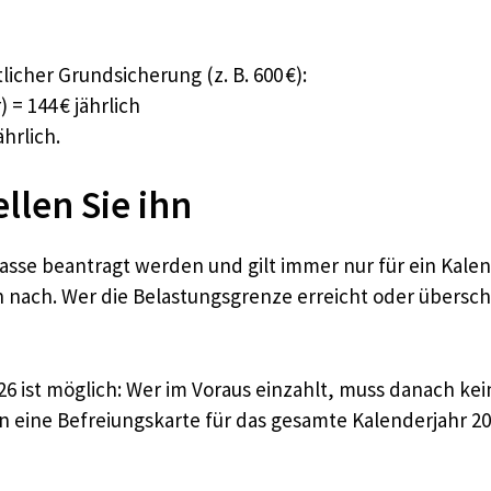
icher Grundsicherung (z. B. 600 €):
 = 144 € jährlich
hrlich.
llen Sie ihn
sse beantragt werden und gilt immer nur für ein Kalen
ach. Wer die Belastungsgrenze erreicht oder überschre
26 ist möglich: Wer im Voraus einzahlt, muss danach ke
n eine Befreiungskarte für das gesamte Kalenderjahr 20