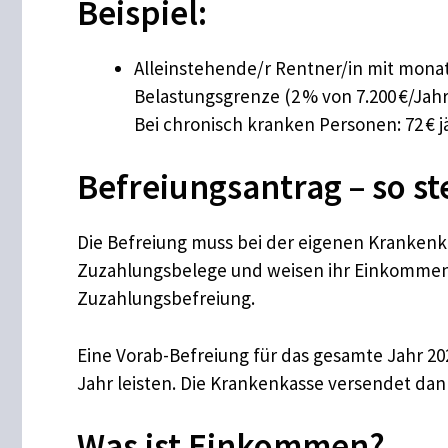
Beispiel:
Alleinstehende/r Rentner/in mit monatl
Belastungsgrenze (2 % von 7.200 €/Jahr)
Bei chronisch kranken Personen: 72 € jä
Befreiungsantrag – so ste
Die Befreiung muss bei der eigenen Krankenka
Zuzahlungsbelege und weisen ihr Einkommen n
Zuzahlungsbefreiung.
Eine Vorab-Befreiung für das gesamte Jahr 20
Jahr leisten. Die Krankenkasse versendet dan
Was ist Einkommen?