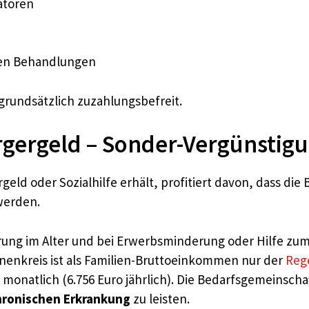
latoren
gen Behandlungen
grundsätzlich zuzahlungsbefreit.
gergeld – Sonder-Vergünstig
geld oder Sozialhilfe erhält, profitiert davon, dass di
 werden.
rung im Alter und bei Erwerbsminderung oder Hilfe zum
onenkreis ist als Familien-Bruttoeinkommen nur der
Reg
ro monatlich (6.756 Euro jährlich). Die Bedarfsgemeinsch
chronischen Erkrankung
zu leisten.