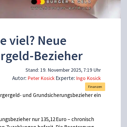
e viel? Neue
ergeld-Bezieher
Stand:
19. November 2025, 7:19 Uhr
Autor:
Experte:
Peter Kosick
Ingo Kosick
Finanzen
ürgergeld- und Grundsicherungsbezieher ein
ungsbezieher nur 135,12 Euro – chronisch
eren Zuzahlungen befreit. Die Beantragung