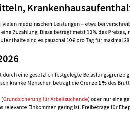
tteln, Krankenhausaufenthalt,
ei vielen medizinischen Leistungen – etwa bei verschrei
eine Zuzahlung. Diese beträgt meist 10 % des Preises, 
enthalte sind es pauschal 10 € pro Tag für maximal 28 
2026
st durch eine gesetzlich festgelegte Belastungsgrenze g
nisch kranke Menschen beträgt die Grenze
1 %
des Brut
(
Grundsicherung für Arbeitsuchende
) oder nur eine g
as relevante Einkommen gering ist. Freibeträge für Eh