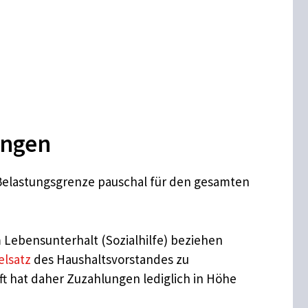
ungen
e Belastungsgrenze pauschal für den gesamten
 Lebensunterhalt (Sozialhilfe) beziehen
elsatz
des Haushaltsvorstandes zu
aft hat daher Zuzahlungen lediglich in Höhe