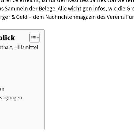
s Sammeln der Belege. Alle wichtigen Infos, wie die Gr
Bürger & Geld – dem Nachrichtenmagazin des Vereins Für 
blick
halt, Hilfsmittel
en
nstigungen