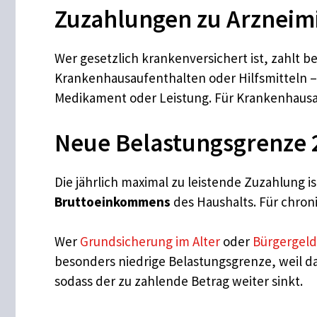
Zuzahlungen zu Arzneimi
Wer gesetzlich krankenversichert ist, zahlt b
Krankenhausaufenthalten oder Hilfsmitteln – 
Medikament oder Leistung. Für Krankenhausauf
Neue Belastungsgrenze 
Die jährlich maximal zu leistende Zuzahlung i
Bruttoeinkommens
des Haushalts. Für chro
Wer
Grundsicherung im Alter
oder
Bürgergeld
besonders niedrige Belastungsgrenze, weil d
sodass der zu zahlende Betrag weiter sinkt.