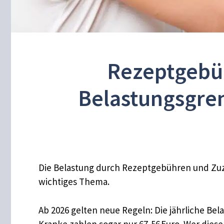
Rezeptgebüh
Belastungsgren
Die Belastung durch Rezeptgebühren und Zuz
wichtiges Thema.
Ab 2026 gelten neue Regeln: Die jährliche Be
Kranke zahlen sogar nur 67,56 Euro. Wer diese