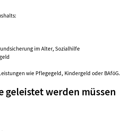
shalts:
ndsicherung im Alter, Sozialhilfe
geld
istungen wie Pflegegeld, Kindergeld oder BAföG.
e geleistet werden müssen