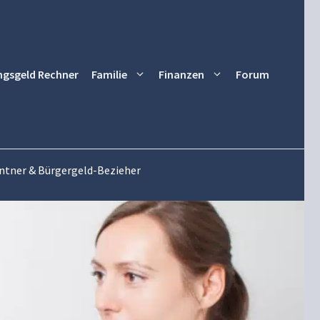
ngsgeld Rechner
Familie
Finanzen
Forum
entner & Bürgergeld-Bezieher