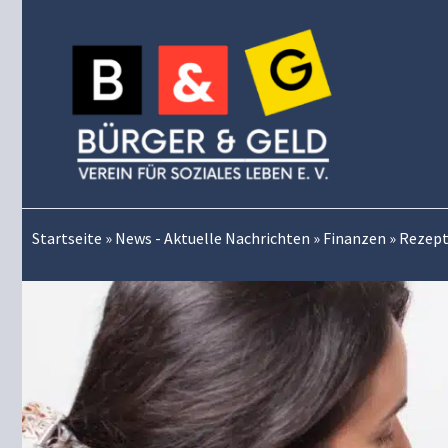
Zum
Inhalt
springen
Startseite
»
News - Aktuelle Nachrichten
»
Finanzen
»
Rezept