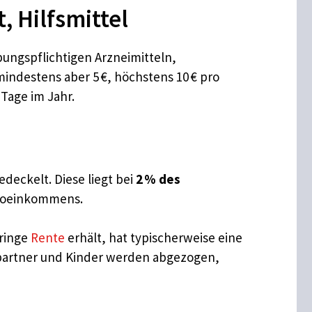
 Hilfsmittel
bungspflichtigen Arzneimitteln,
mindestens aber 5 €, höchstens 10 € pro
Tage im Jahr.
edeckelt. Diese liegt bei
2 % des
toeinkommens.
eringe
Rente
erhält, hat typischerweise eine
epartner und Kinder werden abgezogen,