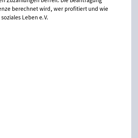
enze berechnet wird, wer profitiert und wie
soziales Leben e. V.