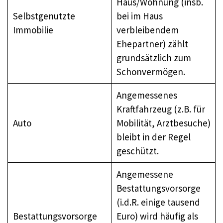
Haus/Wohnung (insb.
Selbstgenutzte
bei im Haus
Immobilie
verbleibendem
Ehepartner) zählt
grundsätzlich zum
Schonvermögen.
Angemessenes
Kraftfahrzeug (z.B. für
Auto
Mobilität, Arztbesuche)
bleibt in der Regel
geschützt.
Angemessene
Bestattungsvorsorge
(i.d.R. einige tausend
Bestattungsvorsorge
Euro) wird häufig als