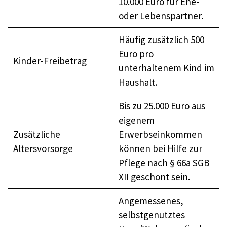
10.000 Euro für Ehe-
oder Lebenspartner.
Häufig zusätzlich 500
Euro pro
Kinder-Freibetrag
unterhaltenem Kind im
Haushalt.
Bis zu 25.000 Euro aus
eigenem
Zusätzliche
Erwerbseinkommen
Altersvorsorge
können bei Hilfe zur
Pflege nach § 66a SGB
XII geschont sein.
Angemessenes,
selbstgenutztes