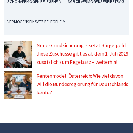
SCHONVERMÖGEN PFLEGEHEIM
SGB XII VERMÖGENSFREIBETRAG
VERMÖGENSEINSATZ PFLEGEHEIM
Neue Grundsicherung ersetzt Bürgergeld:
diese Zuschüsse gibt es ab dem 1. Juli 2026
zusätzlich zum Regelsatz – weiterhin!
Rentenmodell Österreich: Wie viel davon
will die Bundesregierung für Deutschlands
Rente?