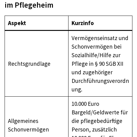
im Pflegeheim
Aspekt
Kurzinfo
Vermögenseinsatz und
Schonvermögen bei
Sozialhilfe/Hilfe zur
Rechtsgrundlage
Pflege in § 90 SGB XII
und zugehöriger
Durchführungsverordn
ung.
10.000 Euro
Bargeld/Geldwerte für
Allgemeines
die pflegebedürftige
Schonvermögen
Person, zusätzlich