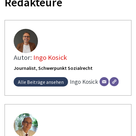
Redakteure
Autor:
Ingo Kosick
Journalist, Schwerpunkt Sozialrecht
Ingo
Kosick
Alle Beiträge ansehen