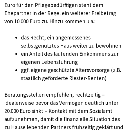
Euro für den Pflegebedürftigen steht dem
Ehepartner in der Regel ein weiterer Freibetrag
von 10.000 Euro zu. Hinzu kommen u.a.:
das Recht, ein angemessenes
selbstgenutztes Haus weiter zu bewohnen
ein Anteil des laufenden Einkommens zur
eigenen Lebensführung
ggf. eigene geschützte Altersvorsorge (z.B.
staatlich geförderte Riester-Renten)
Beratungsstellen empfehlen, rechtzeitig –
idealerweise bevor das Vermögen deutlich unter
20.000 Euro sinkt – Kontakt mit dem Sozialamt
aufzunehmen, damit die finanzielle Situation des
zu Hause lebenden Partners frühzeitig geklärt und