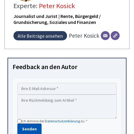
Experte:
Peter Kosick
Journalist und Jurist | Rente, Bürgergeld /
Grundsicherung, Soziales und Finanzen
Peter
Kosick
Alle Beiträge ansehen
Feedback an den Autor
Ich stimme der
Datenschutzerklärung
zu. *
Senden