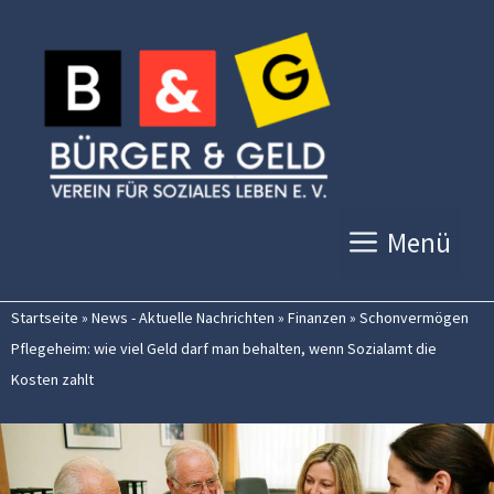
Zum
Inhalt
springen
Menü
Startseite
»
News - Aktuelle Nachrichten
»
Finanzen
»
Schonvermögen
Pflegeheim: wie viel Geld darf man behalten, wenn Sozialamt die
Kosten zahlt