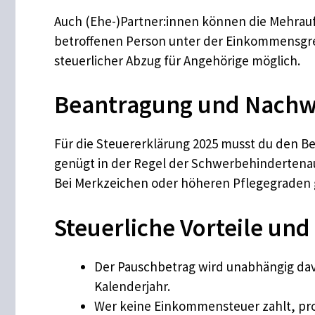
Auch (Ehe-)Partner:innen können die Mehra
betroffenen Person unter der Einkommensgren
steuerlicher Abzug für Angehörige möglich.
Beantragung und Nachw
Für die Steuererklärung 2025 musst du den B
genügt in der Regel der Schwerbehindertenau
Bei Merkzeichen oder höheren Pflegegraden 
Steuerliche Vorteile und
Der Pauschbetrag wird unabhängig dav
Kalenderjahr.
Wer keine Einkommensteuer zahlt, pro