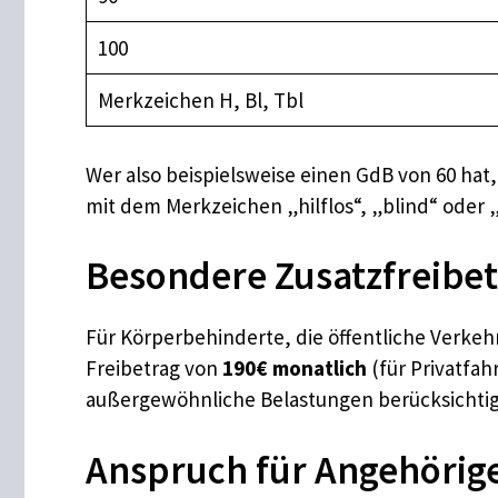
100
Merkzeichen H, Bl, Tbl
Wer also beispielsweise einen GdB von 60 hat
mit dem Merkzeichen „hilflos“, „blind“ oder „
Besondere Zusatzfreibet
Für Körperbehinderte, die öffentliche Verkeh
Freibetrag von
190€ monatlich
(für Privatfa
außergewöhnliche Belastungen berücksichti
Anspruch für Angehörig