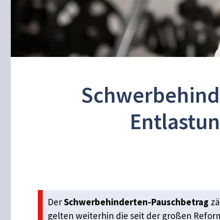
Schwerbehinde
Entlastu
Der
Schwerbehinderten-Pauschbetrag
zä
gelten weiterhin die seit der großen Refor