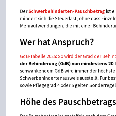
Der
Schwerbehinderten-Pauschbetrag
ist e
mindert sich die Steuerlast, ohne dass Einze
Mehraufwendungen, die mit einer Behinderung
Wer hat Anspruch?
GdB-Tabelle 2025: So wird der Grad der Behi
der Behinderung (GdB) von mindestens 20
f
schwankendem GdB wird immer der höchste We
Schwerbehindertenausweis ausstellt. Für best
sowie Pflegegrad 4 oder 5 gelten Sonderreg
Höhe des Pauschbetrags
Der Pauschbetrag ist gestaffelt nach dem Gra