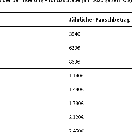
Jährlicher Pauschbetrag
384€
620€
860€
1.140€
1.440€
1.780€
2.120€
2.460€