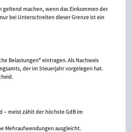
ich geltend machen, wenn das Einkommen der
nur bei Unterschreiten dieser Grenze ist ein
he Belastungen“ eintragen. Als Nachweis
gsamts, der im Steuerjahr vorgelegen hat.
cheid.
 – meist zählt der höchste GdB im
iche Mehraufwendungen ausgleicht.