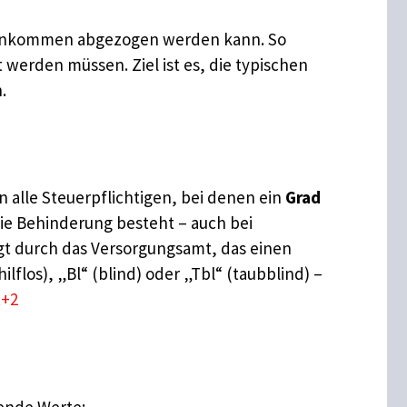
en Einkommen abgezogen werden kann. So
werden müssen. Ziel ist es, die typischen
.
 alle Steuerpflichtigen, bei denen ein
Grad
die Behinderung besteht – auch bei
gt durch das Versorgungsamt, das einen
los), „Bl“ (blind) oder „Tbl“ (taubblind) –
t+2
gende Werte: