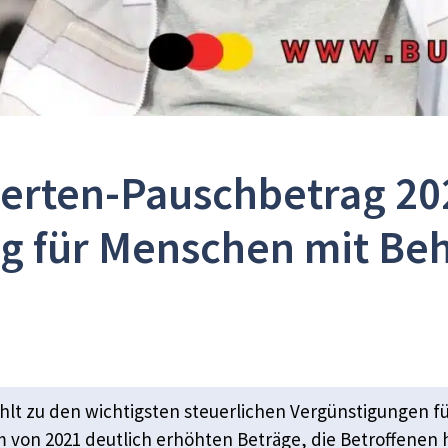
rten-Pauschbetrag 202
ng für Menschen mit Be
hlt zu den wichtigsten steuerlichen Vergünstigungen f
m von 2021 deutlich erhöhten Beträge, die Betroffenen 