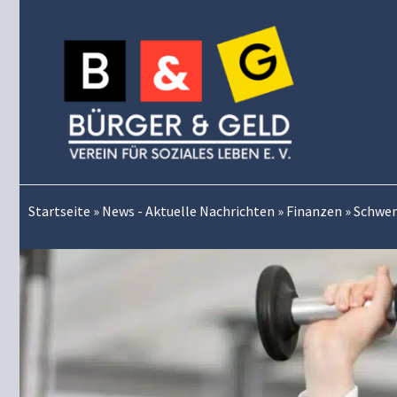
Zum
Inhalt
springen
Startseite
»
News - Aktuelle Nachrichten
»
Finanzen
»
Schwer