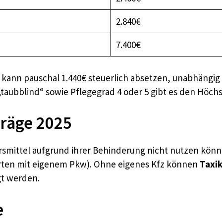
2.840€
7.400€
, kann pauschal 1.440€ steuerlich absetzen, unabhängi
taubblind“ sowie Pflegegrad 4 oder 5 gibt es den Höchs
räge 2025
rsmittel aufgrund ihrer Behinderung nicht nutzen könne
hrten mit eigenem Pkw). Ohne eigenes Kfz können
Taxik
gt werden.
e