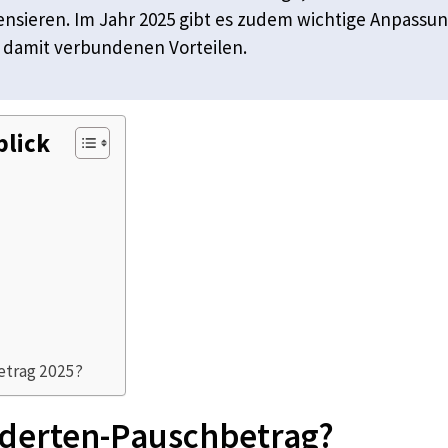
nsieren. Im Jahr 2025 gibt es zudem wichtige Anpassu
 damit verbundenen Vorteilen.
blick
etrag 2025?
nderten-Pauschbetrag?