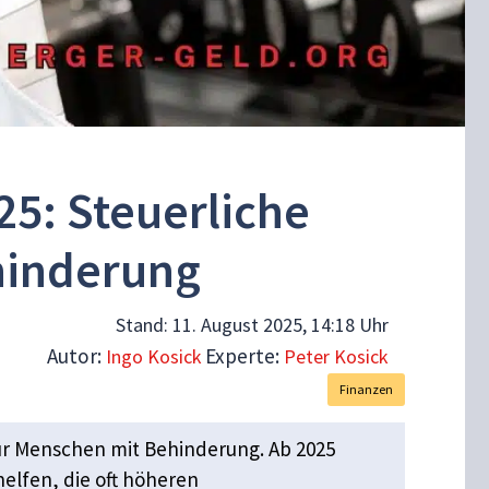
5: Steuerliche
hinderung
Stand:
11. August 2025, 14:18 Uhr
Autor:
Experte:
Ingo Kosick
Peter Kosick
Finanzen
ür Menschen mit Behinderung. Ab 2025
helfen, die oft höheren