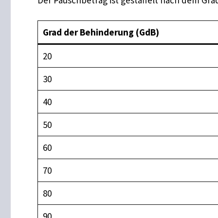
Grad der Behinderung (GdB)
20
30
40
50
60
70
80
90