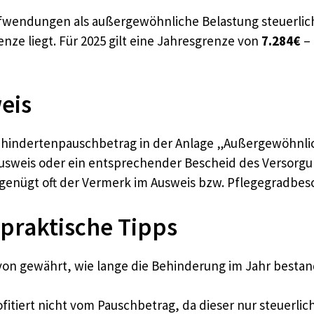
ufwendungen als außergewöhnliche Belastung steuerl
ze liegt. Für 2025 gilt eine Jahresgrenze von
7.284€
– 
eis
ehindertenpauschbetrag in der Anlage „Außergewöhnlic
sweis oder ein entsprechender Bescheid des Versorgun
genügt oft der Vermerk im Ausweis bzw. Pflegegradbes
 praktische Tipps
on gewährt, wie lange die Behinderung im Jahr bestand
fitiert nicht vom Pauschbetrag, da dieser nur steuerl