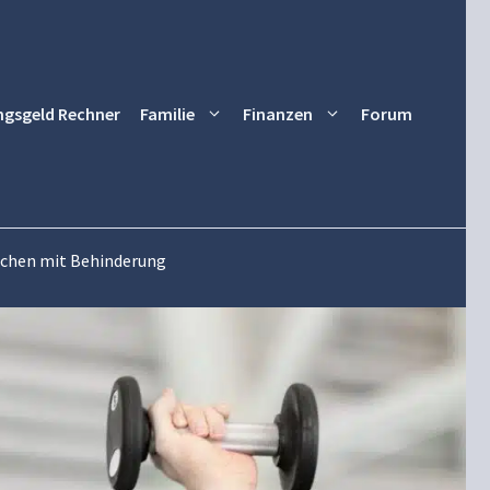
ngsgeld Rechner
Familie
Finanzen
Forum
schen mit Behinderung