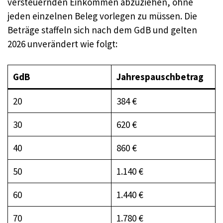
versteuernden Einkommen abzuziehen, ohne
jeden einzelnen Beleg vorlegen zu müssen. Die
Beträge staffeln sich nach dem GdB und gelten
2026 unverändert wie folgt:
GdB
Jahrespauschbetrag
20
384 €
30
620 €
40
860 €
50
1.140 €
60
1.440 €
70
1.780 €