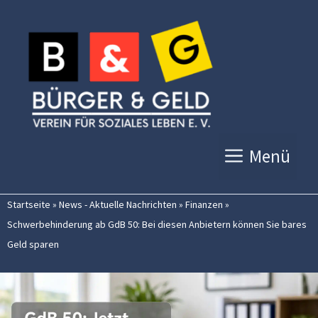
Zum
Inhalt
springen
Menü
Startseite
»
News - Aktuelle Nachrichten
»
Finanzen
»
Schwerbehinderung ab GdB 50: Bei diesen Anbietern können Sie bares
Geld sparen