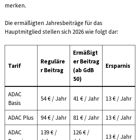
merken.
Die ermäßigten Jahresbeiträge für das
Hauptmitglied stellen sich 2026 wie folgt dar:
Ermäßigt
Reguläre
er Beitrag
Tarif
Ersparnis
r Beitrag
(ab GdB
50)
ADAC
54 € / Jahr
41 € / Jahr
13 € / Jahr
Basis
ADAC Plus
94 € / Jahr
81 € / Jahr
13 € / Jahr
ADAC
139 € /
126 € /
13 € / Jahr