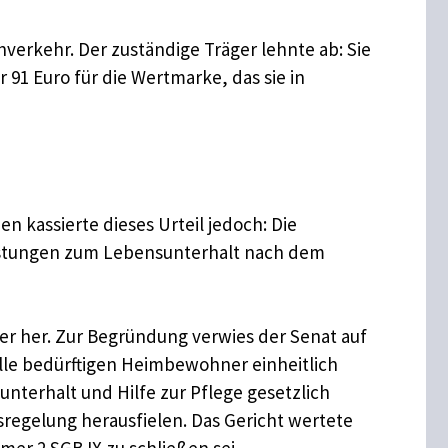
verkehr. Der zuständige Träger lehnte ab: Sie
91 Euro für die Wertmarke, das sie in
 kassierte dieses Urteil jedoch: Die
eistungen zum Lebensunterhalt nach dem
der her. Zur Begründung verwies der Senat auf
lle bedürftigen Heimbewohner einheitlich
nterhalt und Hilfe zur Pflege gesetzlich
regelung herausfielen. Das Gericht wertete