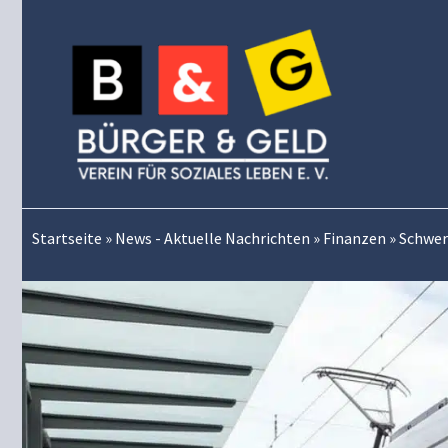
Zum
Inhalt
springen
Startseite
»
News - Aktuelle Nachrichten
»
Finanzen
»
Schwer