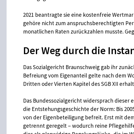
2021 beantragte sie eine kostenfreie Wertmar
gehöre nicht zum anspruchsberechtigten Perso
monatlichen Raten zurückzahlen musste. Gegen
Der Weg durch die Insta
Das Sozialgericht Braunschweig gab ihr zunäc
Befreiung vom Eigenanteil gelte nach dem Wo
Dritten oder Vierten Kapitel des SGB XII erhal
Das Bundessozialgericht widersprach dieser en
die Entstehungsgeschichte der Norm: Bis 200
von der Eigenbeteiligung befreit. Erst mit d
getrennt geregelt – wodurch reine Pflegehil