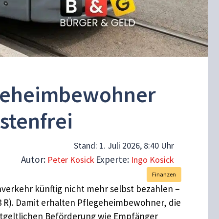
egeheimbewohner
tenfrei
Stand:
1. Juli 2026, 8:40 Uhr
Autor:
Experte:
Peter Kosick
Ingo Kosick
Finanzen
erkehr künftig nicht mehr selbst bezahlen –
3 R). Damit erhalten Pflegeheimbewohner, die
ntgeltlichen Beförderung wie Empfänger