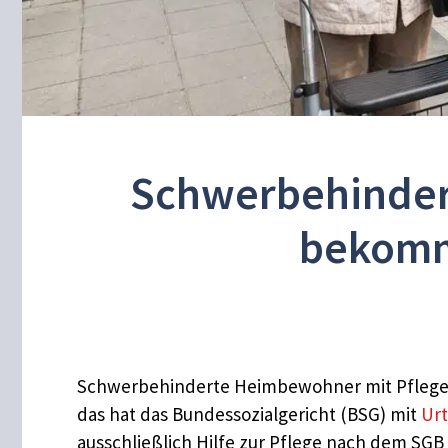
Schwerbehinder
bekomm
Schwerbehinderte Heimbewohner mit Pflegebe
das hat das Bundessozialgericht (BSG) mit
Urt
ausschließlich Hilfe zur Pflege nach dem SG