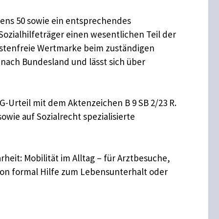
tens 50 sowie ein entsprechendes
zialhilfeträger einen wesentlichen Teil der
ostenfreie Wertmarke beim zuständigen
 nach Bundesland und lässt sich über
G-Urteil mit dem Aktenzeichen B 9 SB 2/23 R.
wie auf Sozialrecht spezialisierte
heit: Mobilität im Alltag – für Arztbesuche,
son formal Hilfe zum Lebensunterhalt oder