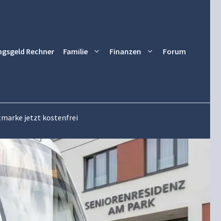
ngsgeld Rechner
Familie
Finanzen
Forum
arke jetzt kostenfrei