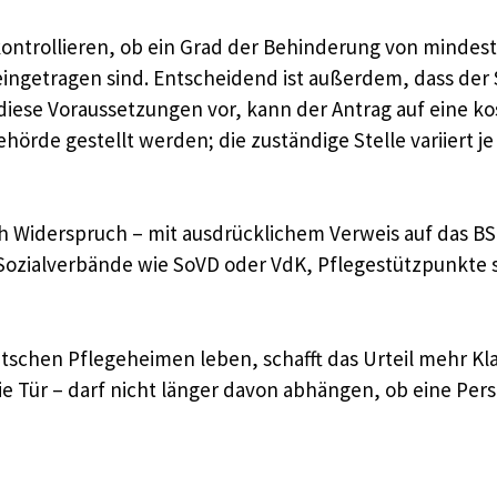
kontrollieren, ob ein Grad der Behinderung von mindes
getragen sind. Entscheidend ist außerdem, dass der So
iese Voraussetzungen vor, kann der Antrag auf eine k
örde gestellt werden; die zuständige Stelle variiert je
h Widerspruch – mit ausdrücklichem Verweis auf das BS
Sozialverbände wie SoVD oder VdK, Pflegestützpunkte so
tschen Pflegeheimen leben, schafft das Urteil mehr Klar
e Tür – darf nicht länger davon abhängen, ob eine Per