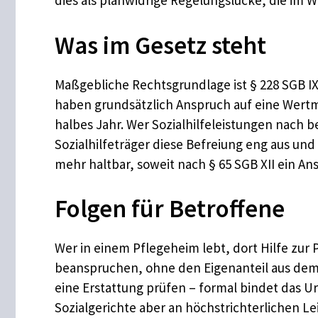
dies als planwidrige Regelungslücke, die im 
Was im Gesetz steht
Maßgebliche Rechtsgrundlage ist § 228 SGB I
haben grundsätzlich Anspruch auf eine Wertmar
halbes Jahr. Wer Sozialhilfeleistungen nach b
Sozialhilfeträger diese Befreiung eng aus und
mehr haltbar, soweit nach § 65 SGB XII ein Ans
Folgen für Betroffene
Wer in einem Pflegeheim lebt, dort Hilfe zur 
beanspruchen, ohne den Eigenanteil aus dem 
eine Erstattung prüfen – formal bindet das Ur
Sozialgerichte aber an höchstrichterlichen Le