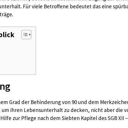
nterhalt. Für viele Betroffene bedeutet das eine spürba
träge.
blick
ing
inem Grad der Behinderung von 90 und dem Merkzeichen 
 um ihren Lebensunterhalt zu decken, nicht aber die 
s Hilfe zur Pflege nach dem Siebten Kapitel des SGB XII 