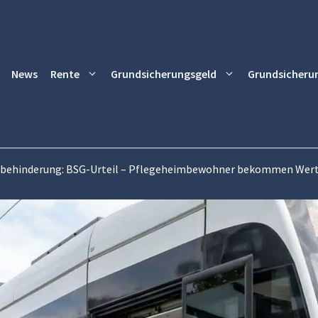
News
Rente
Grundsicherungsgeld
Grundsicheru
behinderung: BSG-Urteil – Pflegeheimbewohner bekommen Wertm