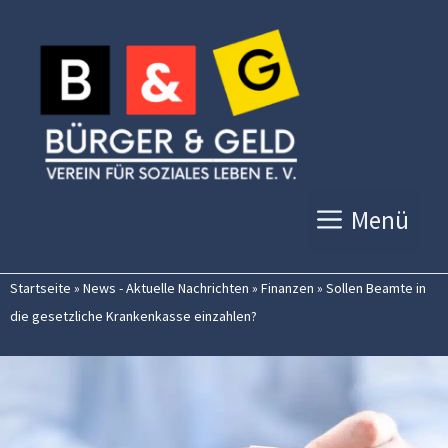
Zum
Inhalt
springen
Menü
Startseite
»
News - Aktuelle Nachrichten
»
Finanzen
»
Sollen Beamte in
die gesetzliche Krankenkasse einzahlen?