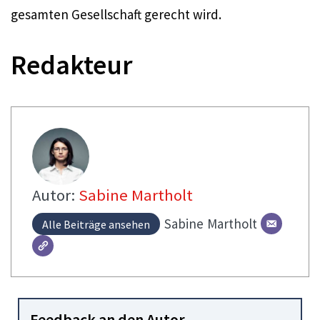
gesamten Gesellschaft gerecht wird.
Redakteur
Autor:
Sabine Martholt
Sabine
Martholt
Alle Beiträge ansehen
Feedback an den Autor