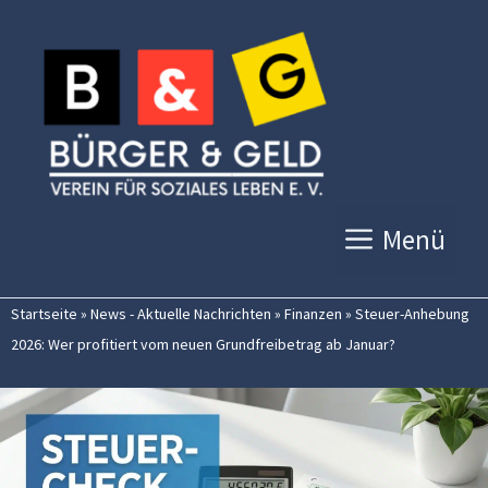
Zum
Inhalt
springen
Menü
Startseite
»
News - Aktuelle Nachrichten
»
Finanzen
»
Steuer-Anhebung
2026: Wer profitiert vom neuen Grundfreibetrag ab Januar?