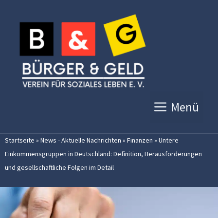
Zum
Inhalt
springen
Menü
Startseite
»
News - Aktuelle Nachrichten
»
Finanzen
»
Untere
Einkommensgruppen in Deutschland: Definition, Herausforderungen
und gesellschaftliche Folgen im Detail