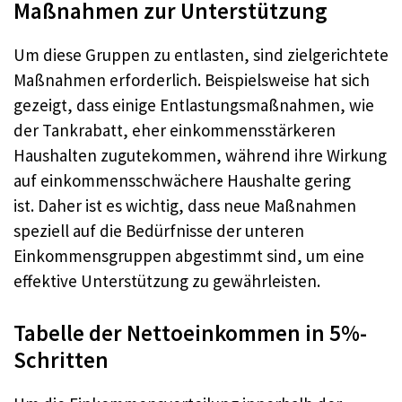
Maßnahmen zur Unterstützung
Um diese Gruppen zu entlasten, sind zielgerichtete
Maßnahmen erforderlich. Beispielsweise hat sich
gezeigt, dass einige Entlastungsmaßnahmen, wie
der Tankrabatt, eher einkommensstärkeren
Haushalten zugutekommen, während ihre Wirkung
auf einkommensschwächere Haushalte gering
ist
. Daher ist es wichtig, dass neue Maßnahmen
speziell auf die Bedürfnisse der unteren
Einkommensgruppen abgestimmt sind, um eine
effektive Unterstützung zu gewährleisten
.
Tabelle der Nettoeinkommen in 5%-
Schritten