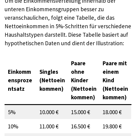
Um die Einkommensverteilung innerhalb der
unteren Einkommensgruppen besser zu
veranschaulichen, folgt eine Tabelle, die das
Nettoeinkommen in 5%-Schritten für verschiedene
Haushaltstypen darstellt. Diese Tabelle basiert auf
hypothetischen Daten und dient der Illustration:
Paare
Paare mit
Einkomm
Singles
ohne
einem
ensproze
(Nettoein
Kinder
Kind
ntsatz
kommen)
(Nettoein
(Nettoein
kommen)
kommen)
5%
10.000 €
15.000 €
18.000 €
10%
11.000 €
16.500 €
19.800 €