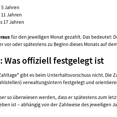
s 5 Jahren
s 11 Jahren
is 17 Jahren
oraus
für den jeweiligen Monat gezahlt. Das bedeutet: De
ber vor oder spätestens zu Beginn dieses Monats auf de
Was offiziell festgelegt ist
 „Zahltage“ gibt es beim Unterhaltsvorschuss nicht. Di
hlstellen) verwaltungsintern festgelegt und orientiere
ber so überwiesen werden, dass er spätestens zum letz
ben ist – abhängig von der Zahlweise des jeweiligen 