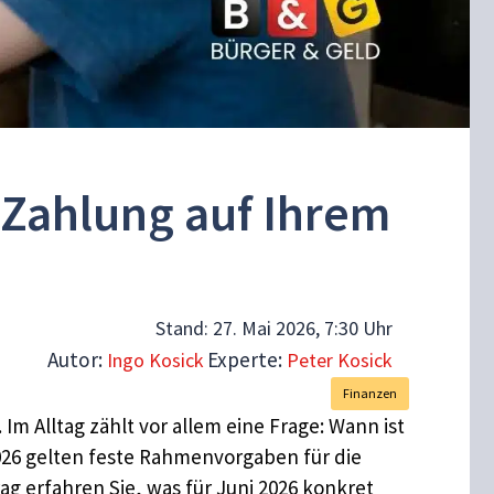
 Zahlung auf Ihrem
Stand:
27. Mai 2026, 7:30 Uhr
Autor:
Experte:
Ingo Kosick
Peter Kosick
Finanzen
Im Alltag zählt vor allem eine Frage: Wann ist
026 gelten feste Rahmenvorgaben für die
g erfahren Sie, was für Juni 2026 konkret