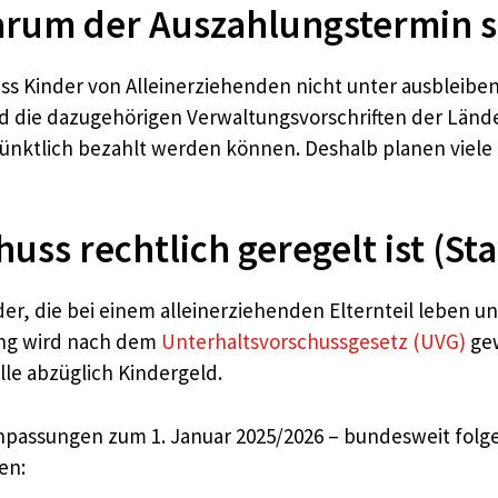
rum der Auszahlungstermin so
dass Kinder von Alleinerziehenden nicht unter ausblei
 die dazugehörigen Verwaltungsvorschriften der Länder
pünktlich bezahlt werden können. Deshalb planen viele
uss rechtlich geregelt ist (St
r, die bei einem alleinerziehenden Elternteil leben u
ung wird nach dem
Unterhaltsvorschussgesetz (UVG)
gew
le abzüglich Kindergeld.
npassungen zum 1. Januar 2025/2026 – bundesweit folge
en: