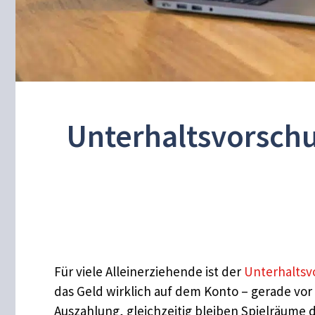
Unterhaltsvorschu
Für viele Alleinerziehende ist der
Unterhaltsv
das Geld wirklich auf dem Konto – gerade vo
Auszahlung, gleichzeitig bleiben Spielräume 