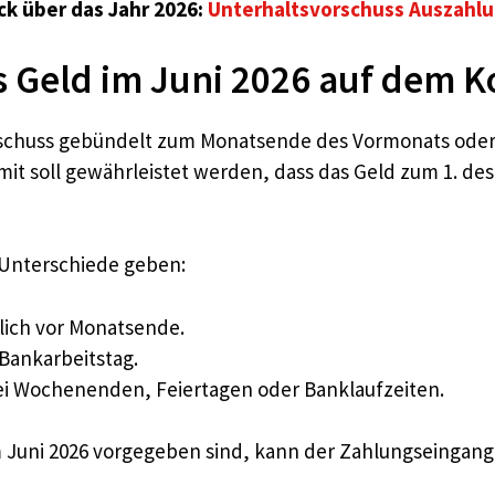
ck über das Jahr 2026:
Unterhaltsvorschuss Auszahlu
 Geld im Juni 2026 auf dem Ko
schuss gebündelt zum Monatsende des Vormonats oder
it soll gewährleistet werden, dass das Geld zum 1. des 
Unterschiede geben:
tlich vor Monatsende.
Bankarbeitstag.
ei Wochenenden, Feiertagen oder Banklaufzeiten.
m Juni 2026 vorgegeben sind, kann der Zahlungseingang 