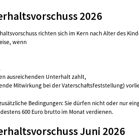
rhaltsvorschuss 2026
ltsvorschuss richten sich im Kern nach Alter des Kind
eise, wenn
,
nen ausreichenden Unterhalt zahlt,
ende Mitwirkung bei der Vaterschaftsfeststellung) vorli
zusätzliche Bedingungen: Sie dürfen nicht oder nur ei
ndestens 600 Euro brutto im Monat verdienen.
erhaltsvorschuss Juni 2026