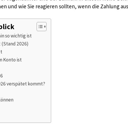
hen und wie Sie reagieren sollten, wenn die Zahlung au
blick
 so wichtig ist
t (Stand 2026)
st
m Konto ist
26
2026 verspätet kommt?
 können