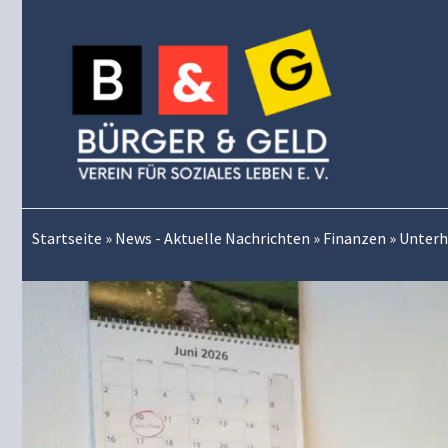
Zum
Inhalt
springen
Startseite
»
News - Aktuelle Nachrichten
»
Finanzen
»
Unterh