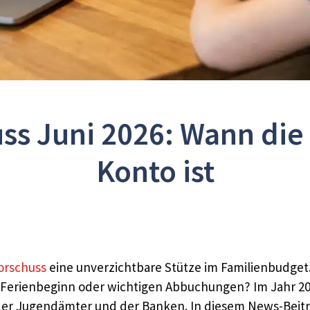
ss Juni 2026: Wann die
Konto ist
orschuss
eine unverzichtbare Stütze im Familienbudget. 
r Ferienbeginn oder wichtigen Abbuchungen? Im Jahr 2
der Jugendämter und der Banken. In diesem News-Beitra