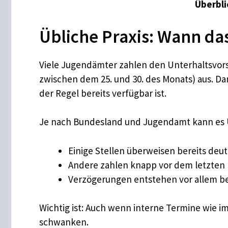
Überbli
Übliche Praxis: Wann das
Viele Jugendämter zahlen den Unterhaltsvor
zwischen dem 25. und 30. des Monats) aus. Dam
der Regel bereits verfügbar ist.
Je nach Bundesland und Jugendamt kann es 
Einige Stellen überweisen bereits deu
Andere zahlen knapp vor dem letzten 
Verzögerungen entstehen vor allem b
Wichtig ist: Auch wenn interne Termine wie i
schwanken.