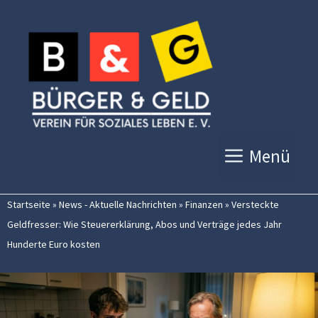
Zum
Inhalt
springen
Menü
Startseite
»
News - Aktuelle Nachrichten
»
Finanzen
»
Versteckte
Geldfresser: Wie Steuererklärung, Abos und Verträge jedes Jahr
Hunderte Euro kosten