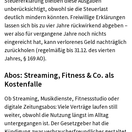
Steuererklärung bleiben diese Ausgaben
unberücksichtigt, obwohl sie die Steuerlast
deutlich mindern könnten. Freiwillige Erklärungen
lassen sich bis zu vier Jahre rückwirkend abgeben –
wer also für vergangene Jahre noch nichts
eingereicht hat, kann verlorenes Geld nachträglich
zurückholen (regelmäßig bis 31.12. des vierten
Jahres, § 169 AO).
Abos: Streaming, Fitness & Co. als
Kostenfalle
Ob Streaming, Musikdienste, Fitnessstudio oder
digitale Zeitungsabos: Viele Verträge laufen still
weiter, obwohl die Nutzung längst im Alltag
untergegangen ist. Der Gesetzgeber hat die
Kündigung zwar verbraucherfreundlicher gestaltet