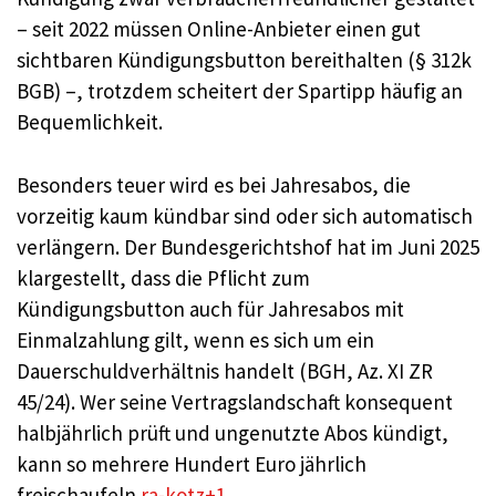
– seit 2022 müssen Online-Anbieter einen gut
sichtbaren Kündigungsbutton bereithalten (§ 312k
BGB) –, trotzdem scheitert der Spartipp häufig an
Bequemlichkeit.
Besonders teuer wird es bei Jahresabos, die
vorzeitig kaum kündbar sind oder sich automatisch
verlängern. Der Bundesgerichtshof hat im Juni 2025
klargestellt, dass die Pflicht zum
Kündigungsbutton auch für Jahresabos mit
Einmalzahlung gilt, wenn es sich um ein
Dauerschuldverhältnis handelt (BGH, Az. XI ZR
45/24). Wer seine Vertragslandschaft konsequent
halbjährlich prüft und ungenutzte Abos kündigt,
kann so mehrere Hundert Euro jährlich
freischaufeln.
ra-kotz+1