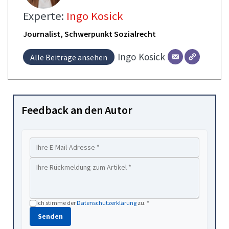
Experte:
Ingo Kosick
Journalist, Schwerpunkt Sozialrecht
Ingo
Kosick
Alle Beiträge ansehen
Feedback an den Autor
Ich stimme der
Datenschutzerklärung
zu. *
Senden