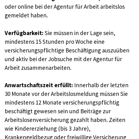
oder online bei der Agentur für Arbeit arbeitslos
gemeldet haben
.
Verfügbarkeit:
Sie müssen in der Lage sein,
mindestens 15 Stunden pro Woche eine
versicherungspflichtige Beschäftigung auszuüben
und aktiv bei der Jobsuche mit der Agentur für
Arbeit zusammenarbeiten
.
Anwartschaftszeit erfüllt:
Innerhalb der letzten
30 Monate vor der Arbeitslosmeldung müssen Sie
mindestens 12 Monate versicherungspflichtig
beschäftigt gewesen sein und Beiträge zur
Arbeitslosenversicherung gezahlt haben. Zeiten
wie Kindererziehung (bis 3 Jahre),
Krankengeldbezug oder freiwillige Versicherung