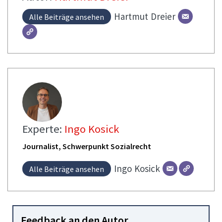
Hartmut
Dreier
Alle Beiträge ansehen
Experte:
Ingo Kosick
Journalist, Schwerpunkt Sozialrecht
Ingo
Kosick
Alle Beiträge ansehen
Feedback an den Autor