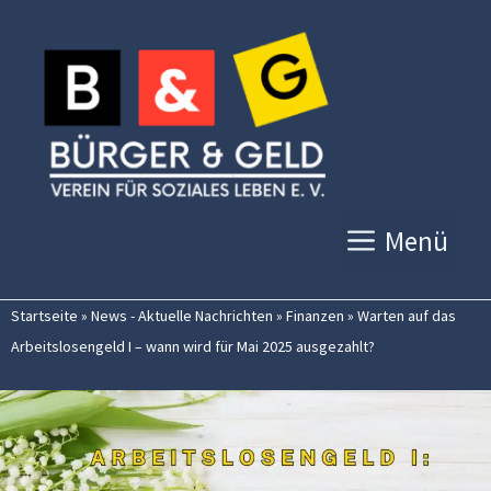
Zum
Inhalt
springen
Menü
Startseite
»
News - Aktuelle Nachrichten
»
Finanzen
»
Warten auf das
Arbeitslosengeld I – wann wird für Mai 2025 ausgezahlt?