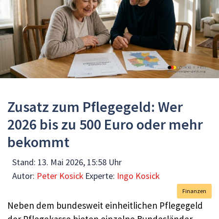
Zusatz zum Pflegegeld: Wer
2026 bis zu 500 Euro oder mehr
bekommt
Stand:
13. Mai 2026, 15:58 Uhr
Autor:
Peter Kosick
Experte:
Ingo Kosick
Finanzen
Neben dem bundesweit einheitlichen Pflegegeld
der Pflegekasse bieten einzelne Bundesländer