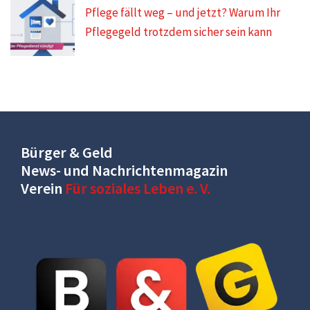
Pflege fällt weg – und jetzt? Warum Ihr
Pflegegeld trotzdem sicher sein kann
Bürger & Geld
News- und Nachrichtenmagazin
Verein
Für soziales Leben e. V.