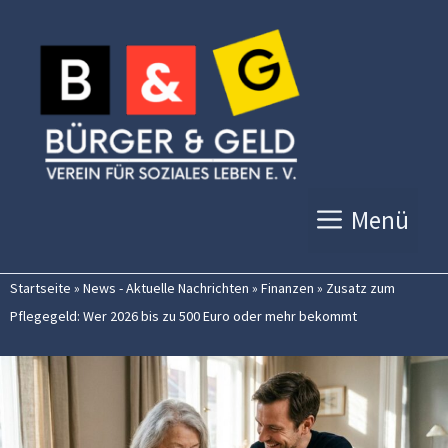
Zum
Inhalt
springen
Menü
Startseite
»
News - Aktuelle Nachrichten
»
Finanzen
»
Zusatz zum
Pflegegeld: Wer 2026 bis zu 500 Euro oder mehr bekommt