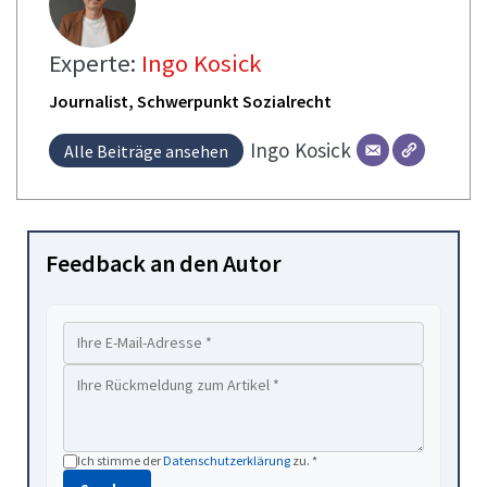
Experte:
Ingo Kosick
Journalist, Schwerpunkt Sozialrecht
Ingo
Kosick
Alle Beiträge ansehen
Feedback an den Autor
Ich stimme der
Datenschutzerklärung
zu. *